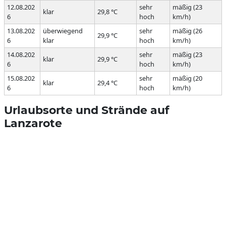
12.08.202
sehr
mäßig (23
klar
29,8 °C
6
hoch
km/h)
13.08.202
überwiegend
sehr
mäßig (26
29,9 °C
6
klar
hoch
km/h)
14.08.202
sehr
mäßig (23
klar
29,9 °C
6
hoch
km/h)
15.08.202
sehr
mäßig (20
klar
29,4 °C
6
hoch
km/h)
Urlaubsorte und Strände auf
Lanzarote