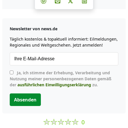
Teilen auf Pinterest
Per E-Mail teilen
Post auf X
Newsletter abonni
Newsletter von news.de
Täglich kostenlos & topaktuell informiert: Eilmeldungen,
Regionales und Weltgeschehen. Jetzt anmelden!
Ja, ich stimme der Erhebung, Verarbeitung und
Nutzung meiner personenbezogenen Daten gemäß
der
ausführlichen Einwilligungserklärung
zu.
Absenden
0