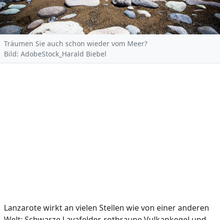
Träumen Sie auch schon wieder vom Meer?
Bild: AdobeStock_Harald Biebel
Lanzarote wirkt an vielen Stellen wie von einer anderen
Welt: Schwarze Lavafelder, rotbraune Vulkankegel und