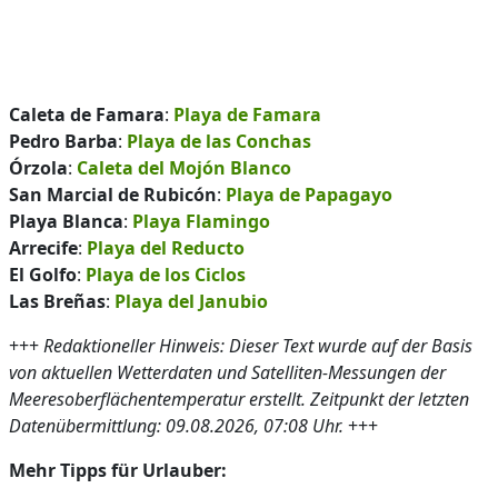
Caleta de Famara
:
Playa de Famara
Pedro Barba
:
Playa de las Conchas
Órzola
:
Caleta del Mojón Blanco
San Marcial de Rubicón
:
Playa de Papagayo
Playa Blanca
:
Playa Flamingo
Arrecife
:
Playa del Reducto
El Golfo
:
Playa de los Ciclos
Las Breñas
:
Playa del Janubio
+++
Redaktioneller Hinweis: Dieser Text wurde auf der Basis
von aktuellen Wetterdaten und Satelliten-Messungen der
Meeresoberflächentemperatur erstellt. Zeitpunkt der letzten
Datenübermittlung: 09.08.2026, 07:08 Uhr.
+++
Mehr Tipps für Urlauber: