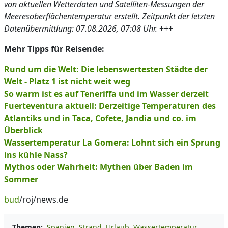
von aktuellen Wetterdaten und Satelliten-Messungen der
Meeresoberflächentemperatur erstellt. Zeitpunkt der letzten
Datenübermittlung: 07.08.2026, 07:08 Uhr.
+++
Mehr Tipps für Reisende:
Rund um die Welt: Die lebenswertesten Städte der
Welt - Platz 1 ist nicht weit weg
So warm ist es auf Teneriffa und im Wasser derzeit
Fuerteventura aktuell: Derzeitige Temperaturen des
Atlantiks und in Taca, Cofete, Jandia und co. im
Überblick
Wassertemperatur La Gomera: Lohnt sich ein Sprung
ins kühle Nass?
Mythos oder Wahrheit: Mythen über Baden im
Sommer
bud
/roj/news.de
Themen:
Spanien
Strand
Urlaub
Wassertemperatur