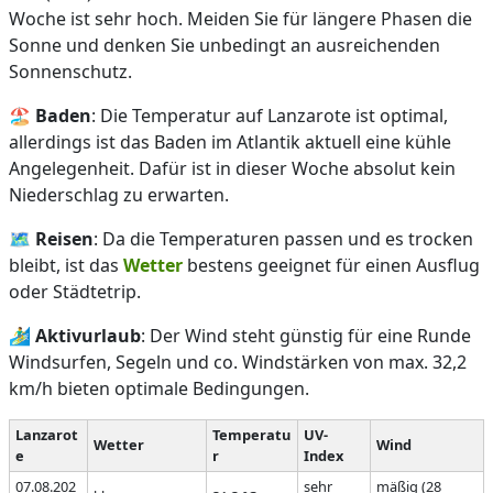
Woche ist sehr hoch. Meiden Sie für längere Phasen die
Sonne und denken Sie unbedingt an ausreichenden
Sonnenschutz.
🏖️
Baden
: Die Temperatur auf Lanzarote ist optimal,
allerdings ist das Baden im Atlantik aktuell eine kühle
Angelegenheit. Dafür ist in dieser Woche absolut kein
Niederschlag zu erwarten.
🗺️
Reisen
: Da die Temperaturen passen und es trocken
bleibt, ist das
Wetter
bestens geeignet für einen Ausflug
oder Städtetrip.
🏄‍♂️
Aktivurlaub
: Der Wind steht günstig für eine Runde
Windsurfen, Segeln und co. Windstärken von max. 32,2
km/h bieten optimale Bedingungen.
Lanzarot
Temperatu
UV-
Wetter
Wind
e
r
Index
07.08.202
sehr
mäßig (28