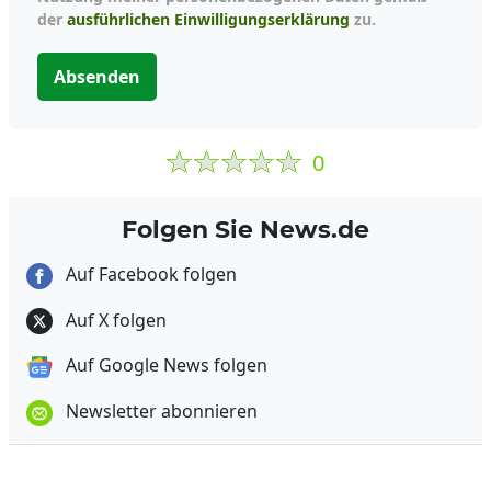
der
ausführlichen Einwilligungserklärung
zu.
Absenden
0
Folgen Sie News.de
Auf Facebook folgen
Auf X folgen
Auf Google News folgen
Newsletter abonnieren