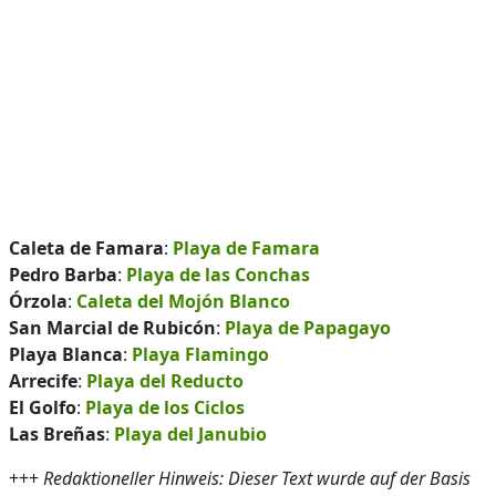
Caleta de Famara
:
Playa de Famara
Pedro Barba
:
Playa de las Conchas
Órzola
:
Caleta del Mojón Blanco
San Marcial de Rubicón
:
Playa de Papagayo
Playa Blanca
:
Playa Flamingo
Arrecife
:
Playa del Reducto
El Golfo
:
Playa de los Ciclos
Las Breñas
:
Playa del Janubio
+++
Redaktioneller Hinweis: Dieser Text wurde auf der Basis