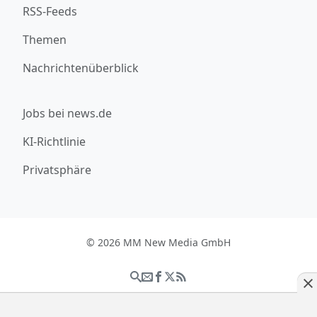
RSS-Feeds
Themen
Nachrichtenüberblick
Jobs bei news.de
KI-Richtlinie
Privatsphäre
© 2026 MM New Media GmbH