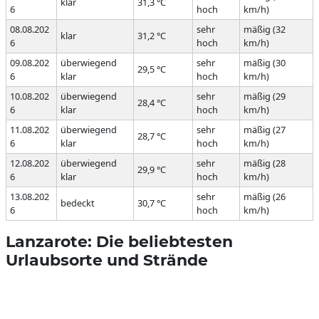
klar
31,3 °C
6
hoch
km/h)
08.08.202
sehr
mäßig (32
klar
31,2 °C
6
hoch
km/h)
09.08.202
überwiegend
sehr
mäßig (30
29,5 °C
6
klar
hoch
km/h)
10.08.202
überwiegend
sehr
mäßig (29
28,4 °C
6
klar
hoch
km/h)
11.08.202
überwiegend
sehr
mäßig (27
28,7 °C
6
klar
hoch
km/h)
12.08.202
überwiegend
sehr
mäßig (28
29,9 °C
6
klar
hoch
km/h)
13.08.202
sehr
mäßig (26
bedeckt
30,7 °C
6
hoch
km/h)
Lanzarote: Die beliebtesten
Urlaubsorte und Strände