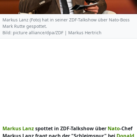
Markus Lanz (Foto) hat in seiner ZDF-Talkshow über Nato-Boss
Mark Rutte gespottet.
Bild: picture alliance/dpa/ZDF | Markus Hertrich
Markus Lanz
spottet in ZDF-Talkshow über
Nato
-Chef
Markus Lanz fragt nach der "Schleimspur" bei
Donald