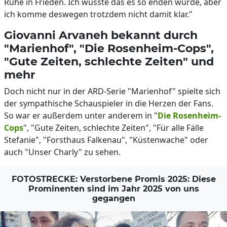
Ruhe in Frieden. Ich wusste das es so enden würde, aber
ich komme deswegen trotzdem nicht damit klar."
Giovanni Arvaneh bekannt durch
"Marienhof", "Die Rosenheim-Cops",
"Gute Zeiten, schlechte Zeiten" und
mehr
Doch nicht nur in der ARD-Serie "Marienhof" spielte sich
der sympathische Schauspieler in die Herzen der Fans.
So war er außerdem unter anderem in "
Die Rosenheim-
Cops
", "Gute Zeiten, schlechte Zeiten", "Für alle Fälle
Stefanie", "Forsthaus Falkenau", "Küstenwache" oder
auch "Unser Charly" zu sehen.
FOTOSTRECKE: Verstorbene Promis 2025: Diese
Prominenten sind im Jahr 2025 von uns
gegangen