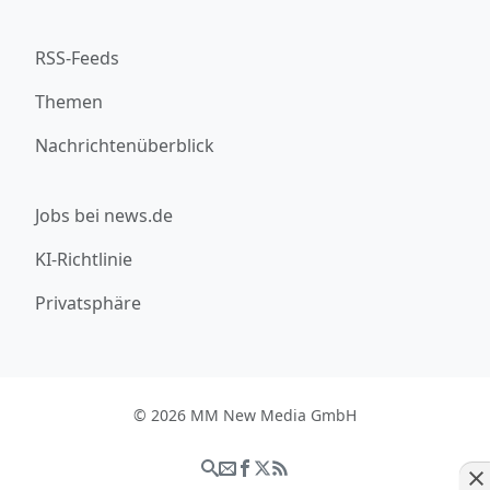
RSS-Feeds
Themen
Nachrichtenüberblick
Jobs bei news.de
KI-Richtlinie
Privatsphäre
© 2026 MM New Media GmbH