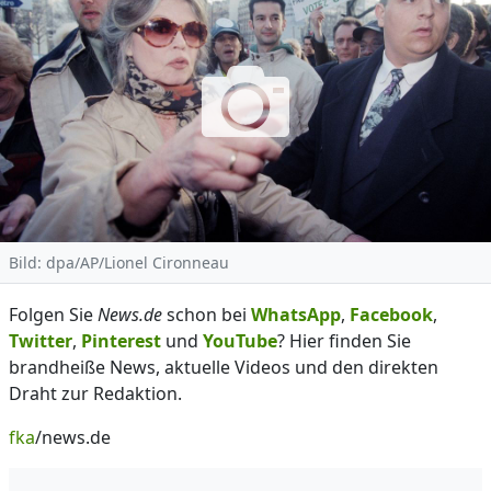
Bild: dpa/AP/Lionel Cironneau
Folgen Sie
News.de
schon bei
WhatsApp
,
Facebook
,
Twitter
,
Pinterest
und
YouTube
? Hier finden Sie
brandheiße News, aktuelle Videos und den direkten
Draht zur Redaktion.
fka
/news.de