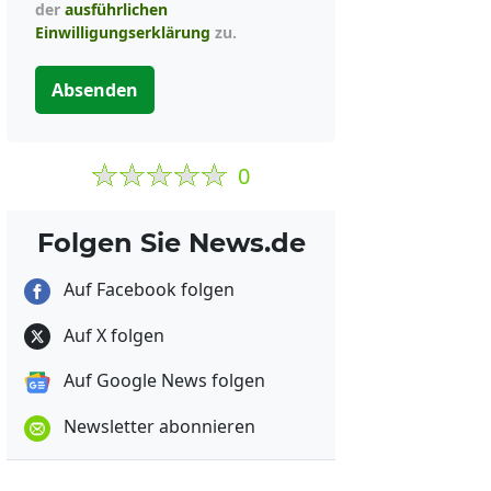
der
ausführlichen
Einwilligungserklärung
zu.
Absenden
0
Folgen Sie News.de
Auf Facebook folgen
Auf X folgen
Auf Google News folgen
Newsletter abonnieren