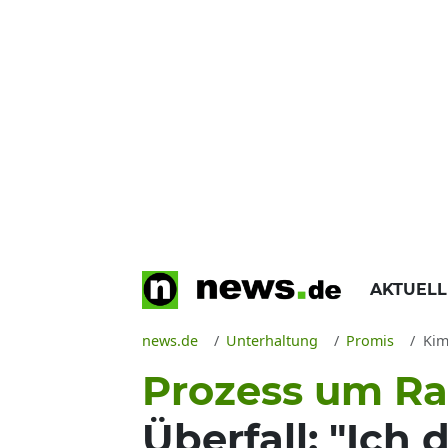
AKTUEL
news.de
Unterhaltung
Promis
Kim 
Prozess um Ra
Überfall: "Ich