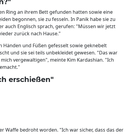
n?"
en Ring an ihrem Bett gefunden hatten sowie eine
iden begonnen, sie zu fesseln. In Panik habe sie zu
er auch Englisch sprach, gerufen: "Müssen wir jetzt
wieder zurück nach Hause."
an Händen und Füßen gefesselt sowie geknebelt
cht und sie sei teils unbekleidet gewesen. "Das war
 mich vergewaltigen", meinte Kim Kardashian. "Ich
gemacht."
ich erschießen"
er Waffe bedroht worden. "Ich war sicher, dass das der