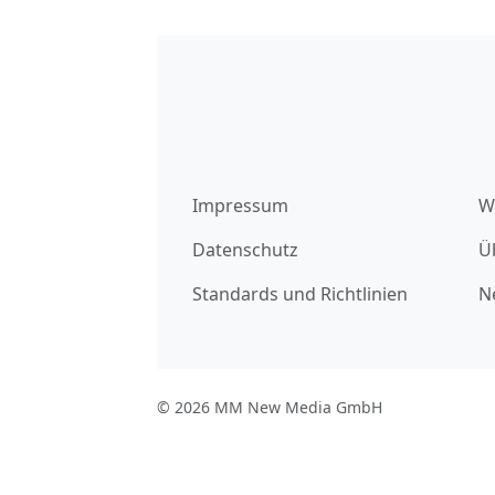
Impressum
W
Datenschutz
Ü
Standards und Richtlinien
N
© 2026 MM New Media GmbH