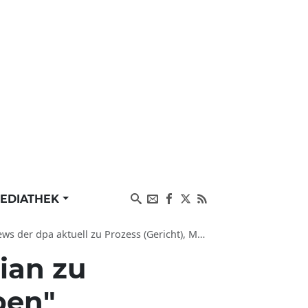
EDIATHEK
a aktuell zu Prozess (Gericht), Mode und Leuten
ian zu
ben"