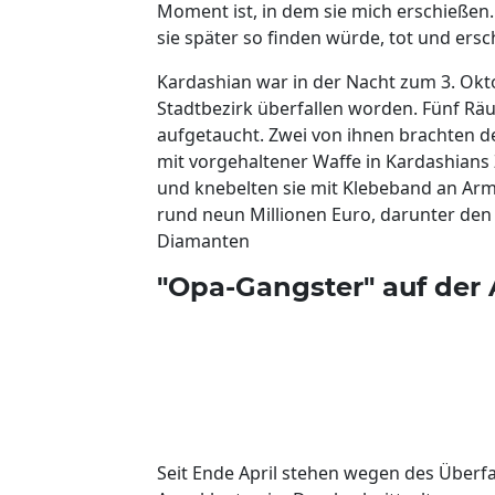
Moment ist, in dem sie mich erschießen."
sie später so finden würde, tot und ers
Kardashian war in der Nacht zum 3. Okto
Stadtbezirk überfallen worden. Fünf Räu
aufgetaucht. Zwei von ihnen brachten d
mit vorgehaltener Waffe in Kardashians 
und knebelten sie mit Klebeband an Ar
rund neun Millionen Euro, darunter de
Diamanten
"Opa-Gangster" auf der
Seit Ende April stehen wegen des Überfa