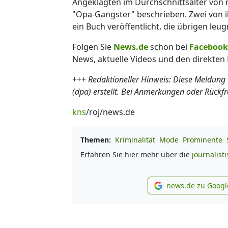
Angeklagten im Durchschnittsalter von 
"Opa-Gangster" beschrieben. Zwei von i
ein Buch veröffentlicht, die übrigen leug
Folgen Sie
News.de
schon bei
Facebook
News, aktuelle Videos und den direkten 
+++
Redaktioneller Hinweis: Diese Meldung
(dpa) erstellt. Bei Anmerkungen oder Rückf
kns
/roj/news.de
Themen:
Kriminalität
Mode
Prominente
Erfahren Sie hier mehr über die
journalist
news.de zu Googl
new