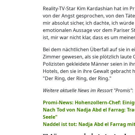
Reality-TV-Star Kim Kardashian hat im Pr
von der Angst gesprochen, von den Täte
mir absolut sicher, ich dachte, ich würde 
emotionalen Aussage vor dem Pariser Str
ist, mir war nicht klar, dass es um meine
Bei dem nächtlichen Überfall auf sie in e
Zimmer gewesen, als sie plötzlich laute 
Polizisten gekleidete Männer seien in 
Hotels, den sie in ihre Gewalt gebracht 
"Der Ring, der Ring, der Ring."
Weitere aktuelle News im Ressort "Promis"
:
Promi-News: Hohenzollern-Chef: Einig
Nach Tod von Nadja Abd el Farrag: Tr
Seele"
Naddel ist tot: Nadja Abd el Farrag mi