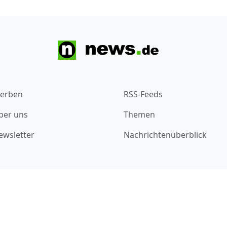
erben
RSS-Feeds
ber uns
Themen
ewsletter
Nachrichtenüberblick