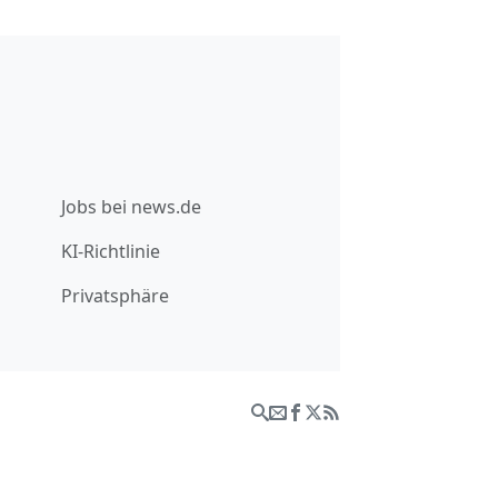
Jobs bei news.de
KI-Richtlinie
Privatsphäre