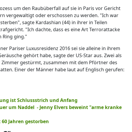
ozess um den Raubüberfall auf sie in Paris vor Gericht
rn vergewaltigt oder erschossen zu werden. "Ich war
sterben", sagte Kardashian (44) in ihrer in Teilen
afgericht. "Ich dachte, dass es eine Art Terrorattacke
n Ring ging."
iner Pariser Luxusresidenz 2016 sei sie alleine in ihrem
Geräusche gehört habe, sagte der US-Star aus. Zwei als
ihr Zimmer gestürmt, zusammen mit dem Pförtner des
hatten. Einer der Männer habe laut auf Englisch gerufen:
ung ist Schlussstrich und Anfang
auer um Naddel - Jenny Elvers beweint "arme kranke
t 60 Jahren gestorben