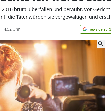
 2016 brutal überfallen und beraubt. Vor Gericht s
nt, die Täter würden sie vergewaltigen und ersc
, 14.52
Uhr
news.de zu 