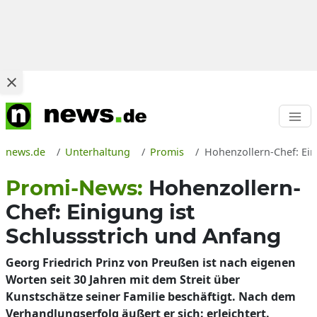
news.de
Unterhaltung
Promis
Hohenzollern-Chef: Ein
Promi-News:
Hohenzollern-
Chef: Einigung ist
Schlussstrich und Anfang
Georg Friedrich Prinz von Preußen ist nach eigenen
Worten seit 30 Jahren mit dem Streit über
Kunstschätze seiner Familie beschäftigt. Nach dem
Verhandlungserfolg äußert er sich: erleichtert.