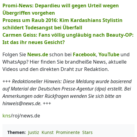
Promi-News: Depardieu will gegen Urteil wegen
Übergriffen vorgehen
Prozess um Raub 2016: Kim Kardashians Stylistin
schildert Todesangst bei Überfall
Carmen Geiss: Fans völlig ungläubig nach Beauty-OP:
Ist das ihr neues Gesicht?
Folgen Sie
News.de
schon bei
Facebook
,
YouTube
und
WhatsApp? Hier finden Sie brandheiße News, aktuelle
Videos und den direkten Draht zur Redaktion.
+++
Redaktioneller Hinweis: Diese Meldung wurde basierend
auf Material der Deutschen Presse-Agentur (dpa) erstellt. Bei
Anmerkungen oder Rückfragen wenden Sie sich bitte an
hinweis@news.de.
+++
kns
/roj/news.de
Themen:
Justiz
Kunst
Prominente
Stars