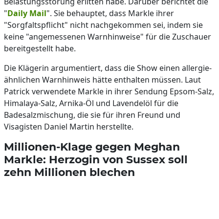
Belastungsstörung erlitten habe. Darüber berichtet die
"
Daily Mail
". Sie behauptet, dass Markle ihrer
"Sorgfaltspflicht" nicht nachgekommen sei, indem sie
keine "angemessenen Warnhinweise" für die Zuschauer
bereitgestellt habe.
Die Klägerin argumentiert, dass die Show einen allergie-
ähnlichen Warnhinweis hätte enthalten müssen. Laut
Patrick verwendete Markle in ihrer Sendung Epsom-Salz,
Himalaya-Salz, Arnika-Öl und Lavendelöl für die
Badesalzmischung, die sie für ihren Freund und
Visagisten Daniel Martin herstellte.
Millionen-Klage gegen Meghan
Markle: Herzogin von Sussex soll
zehn Millionen blechen