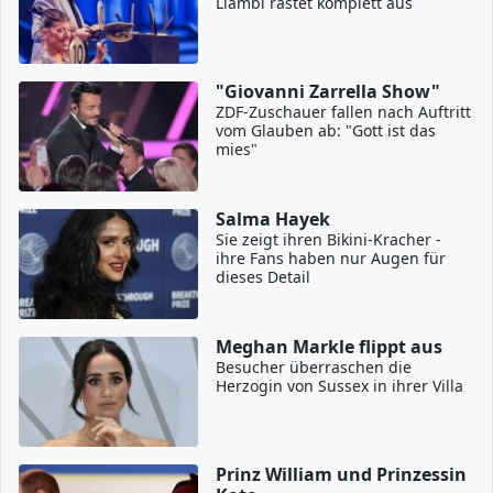
Llambi rastet komplett aus
"Giovanni Zarrella Show"
ZDF-Zuschauer fallen nach Auftritt
vom Glauben ab: "Gott ist das
mies"
Salma Hayek
Sie zeigt ihren Bikini-Kracher -
ihre Fans haben nur Augen für
dieses Detail
Meghan Markle flippt aus
Besucher überraschen die
Herzogin von Sussex in ihrer Villa
Prinz William und Prinzessin