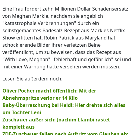
Eine Frau fordert zehn Millionen Dollar Schadensersatz
von Meghan Markle, nachdem sie angeblich
"katastrophale Verbrennungen" durch ein
selbstgemachtes Badesalz-Rezept aus Markles Netflix-
Show erlitten hat. Robin Patrick aus Maryland hat
schockierende Bilder ihrer verletzten Beine
veröffentlicht, um zu beweisen, dass das Rezept aus
"With Love, Meghan" "fehlerhaft und gefährlich" sei und
mit einer Warnung hätte versehen werden müssen.
Lesen Sie außerdem noch:
Oliver Pocher macht öffentlich: Mit der
Abnehmspritze verlor er 14 Kilo
Baby-Überraschung bei Heidi: Hier drehte sich alles
um Tochter Leni
Zuschauer außer sich: Joachim Llambi rastet
komplett aus
ZDF-Zuschauer fallen nach Auftritt vom Glauben ab: