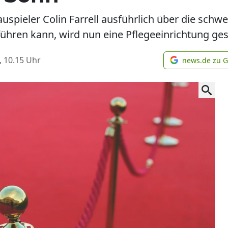
spieler Colin Farrell ausführlich über die schw
 führen kann, wird nun eine Pflegeeinrichtung ge
, 10.15
Uhr
news.de zu 