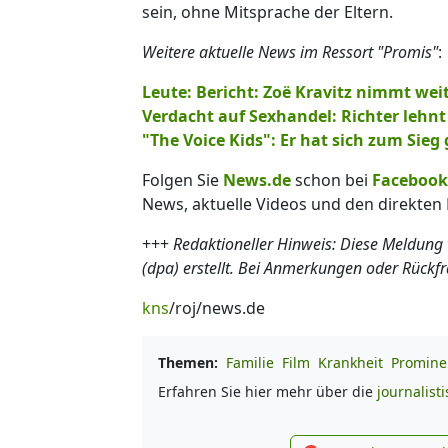
sein, ohne Mitsprache der Eltern.
Weitere aktuelle News im Ressort "Promis"
:
Leute: Bericht: Zoë Kravitz nimmt weit
Verdacht auf Sexhandel: Richter lehn
"The Voice Kids": Er hat sich zum Sie
Folgen Sie
News.de
schon bei
Facebook
News, aktuelle Videos und den direkten 
+++
Redaktioneller Hinweis: Diese Meldung
(dpa) erstellt. Bei Anmerkungen oder Rückf
kns
/roj/news.de
Themen:
Familie
Film
Krankheit
Promine
Erfahren Sie hier mehr über die
journalist