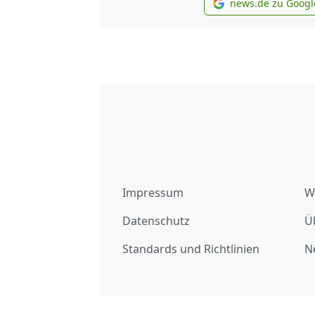
news.de zu Googl
new
Impressum
W
Datenschutz
Ü
Standards und Richtlinien
N