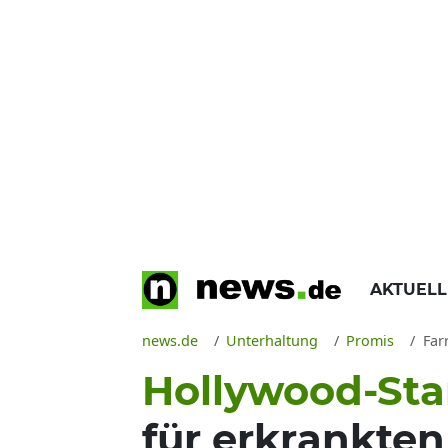
AKTUEL
news.de
Unterhaltung
Promis
Far
Hollywood-Sta
für erkrankte