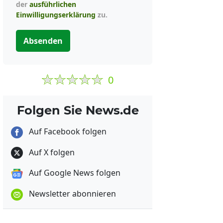
der
ausführlichen
Einwilligungserklärung
zu.
Absenden
0
Folgen Sie News.de
Auf Facebook folgen
Auf X folgen
Auf Google News folgen
Newsletter abonnieren