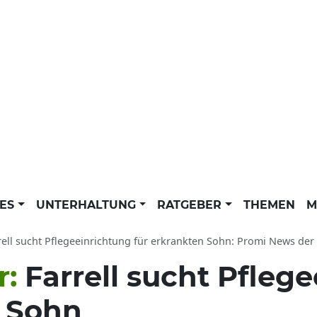
LES
UNTERHALTUNG
RATGEBER
THEMEN
M
rell sucht Pflegeeinrichtung für erkrankten Sohn: Promi News der 
r:
Farrell sucht Pfleg
n Sohn