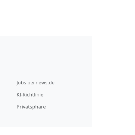
Jobs bei news.de
KI-Richtlinie
Privatsphäre