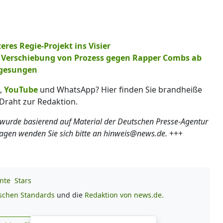
eres Regie-Projekt ins Visier
t Verschiebung von Prozess gegen Rapper Combs ab
g gesungen
,
YouTube
und WhatsApp? Hier finden Sie brandheiße
Draht zur Redaktion.
 wurde basierend auf Material der Deutschen Presse-Agentur
ragen wenden Sie sich bitte an hinweis@news.de.
+++
nte
Stars
ischen Standards
und die
Redaktion von news.de.