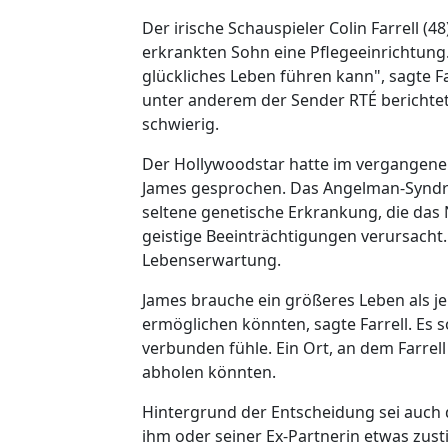
Der irische Schauspieler Colin Farrell 
erkrankten Sohn eine Pflegeeinrichtung. E
glückliches Leben führen kann", sagte F
unter anderem der Sender RTÉ berichtet.
schwierig.
Der Hollywoodstar hatte im vergangene
James gesprochen. Das Angelman-Syndrom
seltene genetische Erkrankung, die das
geistige Beeinträchtigungen verursacht
Lebenserwartung.
James brauche ein größeres Leben als je
ermöglichen könnten, sagte Farrell. Es so
verbunden fühle. Ein Ort, an dem Farre
abholen könnten.
Hintergrund der Entscheidung sei auch 
ihm oder seiner Ex-Partnerin etwas zust