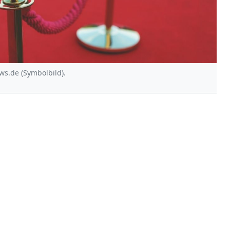
ws.de (Symbolbild).