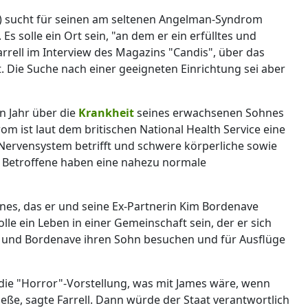
(48) sucht für seinen am seltenen Angelman-Syndrom
s solle ein Ort sein, "an dem er ein erfülltes und
arrell im Interview des Magazins "Candis", über das
 Die Suche nach einer geeigneten Einrichtung sei aber
n Jahr über die
Krankheit
seines erwachsenen Sohnes
 ist laut dem britischen National Health Service eine
 Nervensystem betrifft und schwere körperliche sowie
. Betroffene haben eine nahezu normale
nes, das er und seine Ex-Partnerin Kim Bordenave
lle ein Leben in einer Gemeinschaft sein, der er sich
ll und Bordenave ihren Sohn besuchen und für Ausflüge
die "Horror"-Vorstellung, was mit James wäre, wenn
ieße, sagte Farrell. Dann würde der Staat verantwortlich