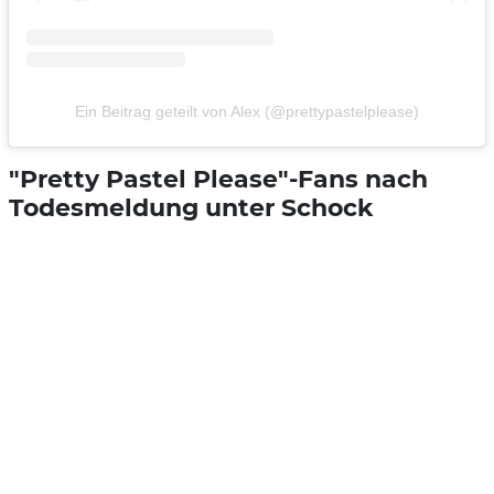
Ein Beitrag geteilt von Alex (@prettypastelplease)
"Pretty Pastel Please"-Fans nach
Todesmeldung unter Schock