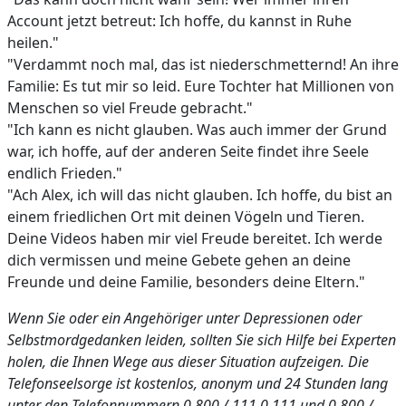
Account jetzt betreut: Ich hoffe, du kannst in Ruhe
heilen."
"Verdammt noch mal, das ist niederschmetternd! An ihre
Familie: Es tut mir so leid. Eure Tochter hat Millionen von
Menschen so viel Freude gebracht."
"Ich kann es nicht glauben. Was auch immer der Grund
war, ich hoffe, auf der anderen Seite findet ihre Seele
endlich Frieden."
"Ach Alex, ich will das nicht glauben. Ich hoffe, du bist an
einem friedlichen Ort mit deinen Vögeln und Tieren.
Deine Videos haben mir viel Freude bereitet. Ich werde
dich vermissen und meine Gebete gehen an deine
Freunde und deine Familie, besonders deine Eltern."
Wenn Sie oder ein Angehöriger unter Depressionen oder
Selbstmordgedanken leiden, sollten Sie sich Hilfe bei Experten
holen, die Ihnen Wege aus dieser Situation aufzeigen. Die
Telefonseelsorge ist kostenlos, anonym und 24 Stunden lang
unter den Telefonnummern 0 800 / 111 0 111 und 0 800 /