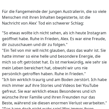
Für die Fangemeinde der jungen Australierin, die so viele
Menschen mit ihren Inhalten begeisterte, ist die
Nachricht von Alex' Tod ein schwerer Schlag:
"So etwas wollte ich nicht sehen, als ich heute Instagram
geöffnet habe. Ruhe in Frieden, Alex. Es war eine Freude,
dir zuzuschauen und dir zu folgen."
"Ein Teil von mir will nicht glauben, dass das wahr ist. Sie
hatte immer so eine helle und besondere Energie, die
mich so oft getröstet hat. Es ist merkwürdig, wie sehr sie
mein Leben bereichert hat, obwohl wir uns nie
persönlich getroffen haben. Ruhe in Frieden."
"Ich bin wirklich traurig und am Boden zerstört. Ich habe
mich immer auf ihre Stories und Videos bei YouTube
gefreut. Sie war wirklich etwas Besonderes und ich
wünsche ihrer Familie und ihren Freunden nur das
Beste, während sie diesen enormen Verlust verarbeiten."
"Das kann doch nicht wahr sein! Wer immer ihren