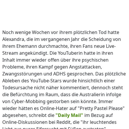
Noch wenige Wochen vor ihrem plötzlichen Tod hatte
Alexandra, die im vergangenen Jahr die Scheidung von
ihrem Ehemann durchmachte, ihren Fans neue Live-
Stream angekündigt. Die YouTuberin hatte in ihren
Inhalt immer wieder offen über ihre psychischen
Probleme, ihren Kampf gegen Angstattacken,
Zwangsstörungen und ADHS gesprochen. Das plötzliche
Ableben des YouTube-Stars wurde hinsichtlich einer
Todesursache nicht näher kommentiert, dennoch steht
die Befürchtung im Raum, dass die Australierin infolge
von Cyber-Mobbing gestorben sein könnte. Immer
wieder hätten es Online-Hater auf "Pretty Pastel Please"
abgesehen, schreibt die
"Daily Mail"
im Bezug auf
Online-Diskussionen bei Reddit, die "ihr leuchtendes
Licht aus purer Eifersucht mit Füßen austraten".