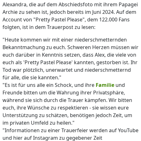
Alexandra, die auf dem Abschiedsfoto mit ihrem Papagei
Archie zu sehen ist, jedoch bereits im Juni 2024. Auf dem
Account von "Pretty Pastel Please", dem 122.000 Fans
folgten, ist in dem Trauerpost zu lesen:
"Heute kommen wir mit einer niederschmetternden
Bekanntmachung zu euch. Schweren Herzen müssen wir
euch darüber in Kenntnis setzen, dass Alex, die viele von
euch als 'Pretty Pastel Please' kannten, gestorben ist. Ihr
Tod war plötzlich, unerwartet und niederschmetternd
für alle, die sie kannten."
"Es ist für uns alle ein Schock, und ihre
Familie
und
Freunde bitten um die Wahrung ihrer Privatsphäre,
während sie sich durch die Trauer kämpfen. Wir bitten
euch, ihre Wünsche zu respektieren - sie wissen eure
Unterstützung zu schätzen, benötigen jedoch Zeit, um
im privaten Umfeld zu heilen."
"Informationen zu einer Trauerfeier werden auf YouTube
und hier auf Instagram zu gegebener Zeit