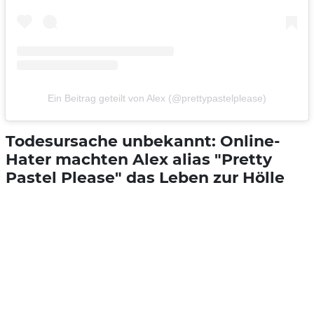
Ein Beitrag geteilt von Alex (@prettypastelplease)
Todesursache unbekannt: Online-
Hater machten Alex alias "Pretty
Pastel Please" das Leben zur Hölle