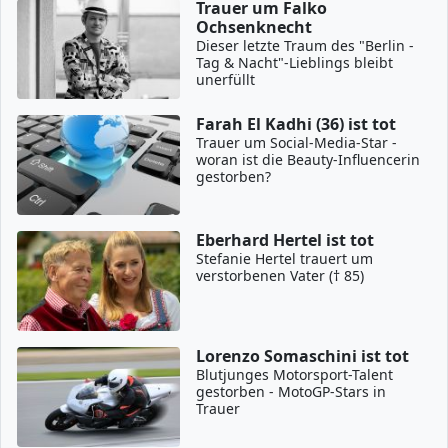
Trauer um Falko
Ochsenknecht
Dieser letzte Traum des "Berlin -
Tag & Nacht"-Lieblings bleibt
unerfüllt
Farah El Kadhi (36) ist tot
Trauer um Social-Media-Star -
woran ist die Beauty-Influencerin
gestorben?
Eberhard Hertel ist tot
Stefanie Hertel trauert um
verstorbenen Vater († 85)
Lorenzo Somaschini ist tot
Blutjunges Motorsport-Talent
gestorben - MotoGP-Stars in
Trauer