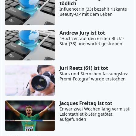
tödlich
Influencerin (33) bezahlt riskante
Beauty-OP mit dem Leben
Andrew Jury ist tot
"Hochzeit auf den ersten Blick"-
Star (33) unerwartet gestorben
Juri Reetz (61) ist tot
Stars und Sternchen fassungslos:
Promi-Fotograf wurde erstochen
Jacques Freitag ist tot
Er war zwei Wochen lang vermisst:
Leichtathletik-Star getötet
aufgefunden