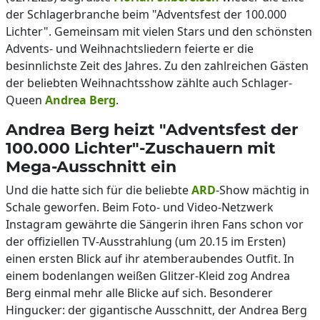
der Schlagerbranche beim "Adventsfest der 100.000
Lichter". Gemeinsam mit vielen Stars und den schönsten
Advents- und Weihnachtsliedern feierte er die
besinnlichste Zeit des Jahres. Zu den zahlreichen Gästen
der beliebten Weihnachtsshow zählte auch Schlager-
Queen
Andrea Berg
.
Andrea Berg heizt "Adventsfest der
100.000 Lichter"-Zuschauern mit
Mega-Ausschnitt ein
Und die hatte sich für die beliebte
ARD
-Show mächtig in
Schale geworfen. Beim Foto- und Video-Netzwerk
Instagram gewährte die Sängerin ihren Fans schon vor
der offiziellen TV-Ausstrahlung (um 20.15 im Ersten)
einen ersten Blick auf ihr atemberaubendes Outfit. In
einem bodenlangen weißen Glitzer-Kleid zog Andrea
Berg einmal mehr alle Blicke auf sich. Besonderer
Hingucker: der gigantische Ausschnitt, der Andrea Berg