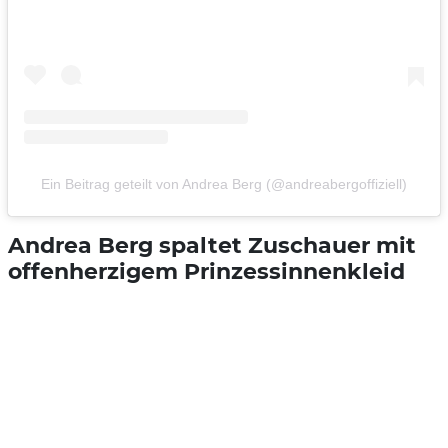
Ein Beitrag geteilt von Andrea Berg (@andreabergoffiziell)
Andrea Berg spaltet Zuschauer mit
offenherzigem Prinzessinnenkleid