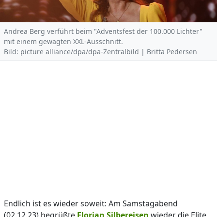
Andrea Berg verführt beim "Adventsfest der 100.000 Lichter"
mit einem gewagten XXL-Ausschnitt.
Bild: picture alliance/dpa/dpa-Zentralbild | Britta Pedersen
Endlich ist es wieder soweit: Am Samstagabend
(02.12.23) begrüßte
Florian Silbereisen
wieder die Elite