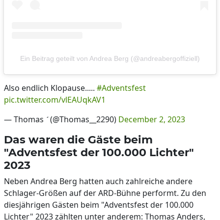
Ein Beitrag geteilt von Andrea Berg (@andreabergoffiziell)
Also endlich Klopause.....
#Adventsfest
pic.twitter.com/vlEAUqkAV1
— Thomas  (@Thomas__2290)
December 2, 2023
Das waren die Gäste beim
"Adventsfest der 100.000 Lichter"
2023
Neben Andrea Berg hatten auch zahlreiche andere
Schlager-Größen auf der ARD-Bühne performt. Zu den
diesjährigen Gästen beim "Adventsfest der 100.000
Lichter" 2023 zählten unter anderem: Thomas Anders,