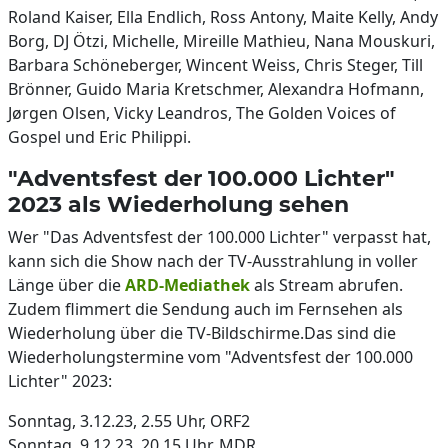
Roland Kaiser, Ella Endlich, Ross Antony, Maite Kelly, Andy
Borg, DJ Ötzi, Michelle, Mireille Mathieu, Nana Mouskuri,
Barbara Schöneberger, Wincent Weiss, Chris Steger, Till
Brönner, Guido Maria Kretschmer, Alexandra Hofmann,
Jørgen Olsen, Vicky Leandros, The Golden Voices of
Gospel und Eric Philippi.
"Adventsfest der 100.000 Lichter"
2023 als Wiederholung sehen
Wer "Das Adventsfest der 100.000 Lichter" verpasst hat,
kann sich die Show nach der TV-Ausstrahlung in voller
Länge über die
ARD-Mediathek
als Stream abrufen.
Zudem flimmert die Sendung auch im Fernsehen als
Wiederholung über die TV-Bildschirme.Das sind die
Wiederholungstermine vom "Adventsfest der 100.000
Lichter" 2023:
Sonntag, 3.12.23, 2.55 Uhr, ORF2
Sonntag, 9.12.23, 20.15 Uhr, MDR