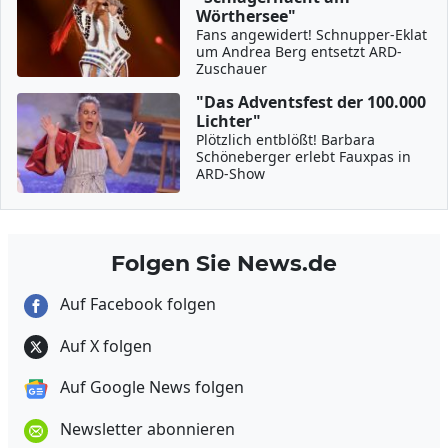
Wörthersee"
Fans angewidert! Schnupper-Eklat
um Andrea Berg entsetzt ARD-
Zuschauer
"Das Adventsfest der 100.000
Lichter"
Plötzlich entblößt! Barbara
Schöneberger erlebt Fauxpas in
ARD-Show
Folgen Sie News.de
Auf Facebook folgen
Auf X folgen
Auf Google News folgen
Newsletter abonnieren