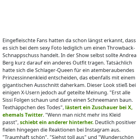
Eingefleischte Fans hatten da schon längst erkannt, dass
es sich bei dem sexy Foto lediglich um einen Throwback-
Schnappschuss handelt. In der Show selbst sollte Andrea
Berg kurz darauf ein anderes Outfit tragen. Tatsächlich
hatte sich die Schlager-Queen für ein atemberaubendes
Prinzessinnenkleid entscheiden, das ebenfalls mit einem
gigantischen Ausschnitt daherkam. Dieser Look stieß bei
einigen X-Usern jedoch auf geteilte Meinung. "Erst alle
Sissi Folgen schaun und dann einen Schneemann baun.
Texthäppchen des Todes",
lästert ein Zuschauer bei X,
ehemals Twitter
. "Wenn man nicht mehr ins Kleid
passt",
schiebt ein anderer hinterher.
Deutlich positiver
fielen hingegen die Reaktionen bei Instagram aus.
"Traumhaft schön", "Siehst toll aus" und "Wunderschön