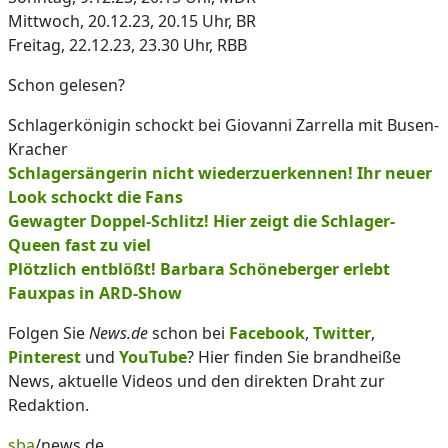
Mittwoch, 20.12.23, 20.15 Uhr, BR
Freitag, 22.12.23, 23.30 Uhr, RBB
Schon gelesen?
Schlagerkönigin schockt bei Giovanni Zarrella mit Busen-
Kracher
Schlagersängerin nicht wiederzuerkennen! Ihr neuer
Look schockt die Fans
Gewagter Doppel-Schlitz! Hier zeigt die Schlager-
Queen fast zu viel
Plötzlich entblößt! Barbara Schöneberger erlebt
Fauxpas in ARD-Show
Folgen Sie
News.de
schon bei
Facebook
,
Twitter
,
Pinterest
und
YouTube
? Hier finden Sie brandheiße
News, aktuelle Videos und den direkten Draht zur
Redaktion.
sba
/news.de