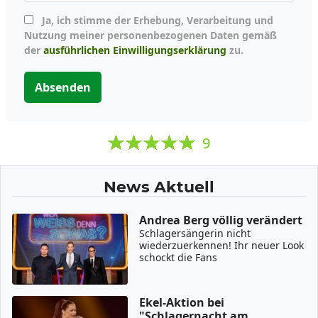
Ja, ich stimme der Erhebung, Verarbeitung und
Nutzung meiner personenbezogenen Daten gemäß
der
ausführlichen Einwilligungserklärung
zu.
Absenden
9
News Aktuell
Andrea Berg völlig verändert
Schlagersängerin nicht
wiederzuerkennen! Ihr neuer Look
schockt die Fans
Ekel-Aktion bei
"Schlagernacht am