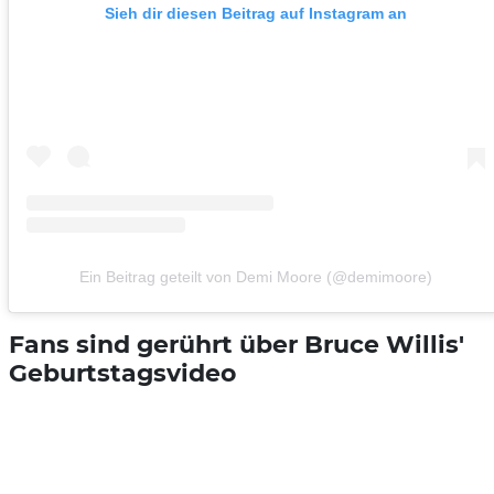
Sieh dir diesen Beitrag auf Instagram an
Ein Beitrag geteilt von Demi Moore (@demimoore)
Fans sind gerührt über Bruce Willis'
Geburtstagsvideo