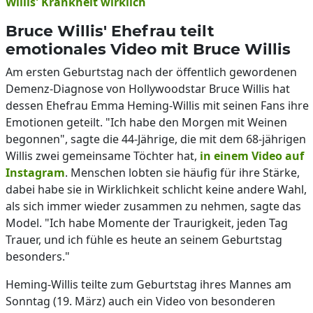
Willis' Krankheit wirklich
Bruce Willis' Ehefrau teilt
emotionales Video mit Bruce Willis
Am ersten Geburtstag nach der öffentlich gewordenen
Demenz-Diagnose von Hollywoodstar Bruce Willis hat
dessen Ehefrau Emma Heming-Willis mit seinen Fans ihre
Emotionen geteilt. "Ich habe den Morgen mit Weinen
begonnen", sagte die 44-Jährige, die mit dem 68-jährigen
Willis zwei gemeinsame Töchter hat,
in einem Video auf
Instagram
. Menschen lobten sie häufig für ihre Stärke,
dabei habe sie in Wirklichkeit schlicht keine andere Wahl,
als sich immer wieder zusammen zu nehmen, sagte das
Model. "Ich habe Momente der Traurigkeit, jeden Tag
Trauer, und ich fühle es heute an seinem Geburtstag
besonders."
Heming-Willis teilte zum Geburtstag ihres Mannes am
Sonntag (19. März) auch ein Video von besonderen