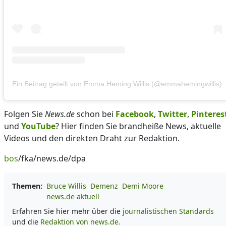
Ein Beitrag geteilt von Emma Heming Willis (@emmahemingwillis)
Folgen Sie
News.de
schon bei
Facebook
,
Twitter
,
Pinteres
und
YouTube
? Hier finden Sie brandheiße News, aktuelle
Videos und den direkten Draht zur Redaktion.
bos
/fka/news.de/dpa
Themen:
Bruce Willis
Demenz
Demi Moore
news.de aktuell
Erfahren Sie hier mehr über die
journalistischen Standards
und die
Redaktion von news.de.