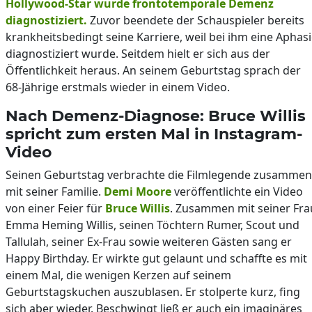
Hollywood-Star wurde frontotemporale Demenz
diagnostiziert.
Zuvor beendete der Schauspieler bereits
krankheitsbedingt seine Karriere, weil bei ihm eine Aphas
diagnostiziert wurde. Seitdem hielt er sich aus der
Öffentlichkeit heraus. An seinem Geburtstag sprach der
68-Jährige erstmals wieder in einem Video.
Nach Demenz-Diagnose: Bruce Willis
spricht zum ersten Mal in Instagram-
Video
Seinen Geburtstag verbrachte die Filmlegende zusammen
mit seiner Familie.
Demi Moore
veröffentlichte ein Video
von einer Feier für
Bruce Willis
. Zusammen mit seiner Fra
Emma Heming Willis, seinen Töchtern Rumer, Scout und
Tallulah, seiner Ex-Frau sowie weiteren Gästen sang er
Happy Birthday. Er wirkte gut gelaunt und schaffte es mit
einem Mal, die wenigen Kerzen auf seinem
Geburtstagskuchen auszublasen. Er stolperte kurz, fing
sich aber wieder. Beschwingt ließ er auch ein imaginäres