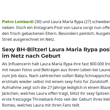
Pietro Lombardi
(30) und Laura Maria Rypa (27) schweben
sieben. Doch ein Instagram-Post von Laura sorgt nun offe
den frisch gebackenen Eltern. Besonders peinlich: Ausget
Streit ausgerechnet im Netz.
Sexy BH-Blitzer! Laura Maria Rypa pos
im Netz nach Geburt
Als Influencerin hält Laura Maria Rypa ihre fast 800.000 I
mit neuen Fotos und Beiträgen aus ihrem Leben bei Laun
zum Job dazu. Nach zahlreichen süßen Baby-Schnappschüs
erstmals wieder selbst mit einem sexy Foto für Zündstoff
Aufnahme zeigt sich die 27-Jährige lediglich in einem Blaz
Jäckchen, welches Laura offen trägt, blitzt ihr sexy Spitzen
erste freizügige Throwback-Foto seit der Geburt ihres kl
Romeo, welches Laura mit ihren Fans teilt.