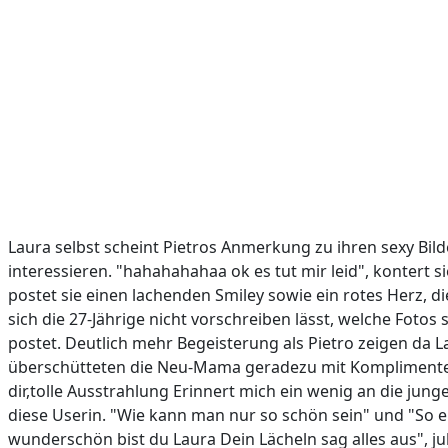
Laura selbst scheint Pietros Anmerkung zu ihren sexy Bil
interessieren. "hahahahahaa ok es tut mir leid", kontert s
postet sie einen lachenden Smiley sowie ein rotes Herz, d
sich die 27-Jährige nicht vorschreiben lässt, welche Fotos 
postet. Deutlich mehr Begeisterung als Pietro zeigen da L
überschütteten die Neu-Mama geradezu mit Komplimenten
dir,tolle Ausstrahlung Erinnert mich ein wenig an die junge
diese Userin. "Wie kann man nur so schön sein" und "So 
wunderschön bist du Laura Dein Lächeln sag alles aus", ju