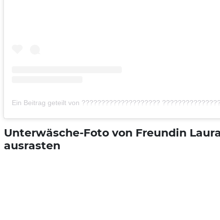
Ein Beitrag geteilt von ???????????????????? ??????????????
Unterwäsche-Foto von Freundin Laura 
ausrasten