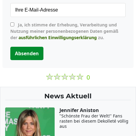
Ja, ich stimme der Erhebung, Verarbeitung und
Nutzung meiner personenbezogenen Daten gemäß
der
ausführlichen Einwilligungserklärung
zu.
Absenden
0
News Aktuell
Jennifer Aniston
"Schönste Frau der Welt!" Fans
rasten bei diesem Dekolleté völlig
aus