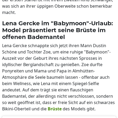
was sich an ihrer üppigen Oberweite schon bemerkbar
macht.
Lena Gercke im "Babymoon"-Urlaub:
Model präsentiert seine Brüste im
offenen Bademantel
Lena Gercke schnappte sich jetzt ihren Mann Dustin
Schöne und Tochter Zoe, um eine ruhige "Babymoon"-
Auszeit vor der Geburt ihres nächsten Sprosses in
idyllischer Berglandschaft zu genießen. Zoe durfte
Ponyreiten und Mama und Papa in Almhütten-
Atmosphäre die Seele baumeln lassen - offenbar auch
beim Wellness, wie Lena mit einem Spiegel-Selfie
andeutet. Auf dem trägt sie einen flauschigen
Bademantel, der allerdings nicht verschlossen, sondern
so weit geöffnet ist, dass er freie Sicht auf ein schwarzes
Bikini-Oberteil und die
Brüste
des Models gibt.