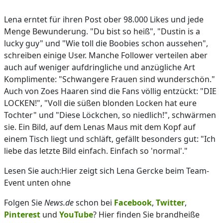
Lena erntet für ihren Post ober 98.000 Likes und jede
Menge Bewunderung. "Du bist so heiß", "Dustin is a
lucky guy" und "Wie toll die Boobies schon aussehen",
schreiben einige User. Manche Follower verteilen aber
auch auf weniger aufdringliche und anzügliche Art
Komplimente: "Schwangere Frauen sind wunderschön."
Auch von Zoes Haaren sind die Fans völlig entzückt: "DIE
LOCKEN!", "Voll die süßen blonden Locken hat eure
Tochter" und "Diese Löckchen, so niedlich!", schwärmen
sie. Ein Bild, auf dem Lenas Maus mit dem Kopf auf
einem Tisch liegt und schläft, gefällt besonders gut: "Ich
liebe das letzte Bild einfach. Einfach so 'normal'."
Lesen Sie auch:Hier zeigt sich Lena Gercke beim Team-
Event unten ohne
Folgen Sie
News.de
schon bei
Facebook
,
Twitter
,
Pinterest
und
YouTube
? Hier finden Sie brandheiße