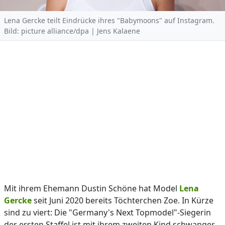
Lena Gercke teilt Eindrücke ihres "Babymoons" auf Instagram.
Bild: picture alliance/dpa | Jens Kalaene
Mit ihrem Ehemann Dustin Schöne hat Model
Lena
Gercke
seit Juni 2020 bereits Töchterchen Zoe. In Kürze
sind zu viert: Die "Germany's Next Topmodel"-Siegerin
der ersten Staffel ist mit ihrem zweiten Kind schwanger,