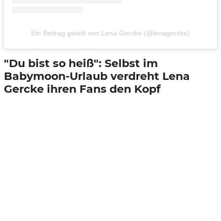
Ein Beitrag geteilt von Lena Gercke (@lenagercke)
"Du bist so heiß": Selbst im
Babymoon-Urlaub verdreht Lena
Gercke ihren Fans den Kopf