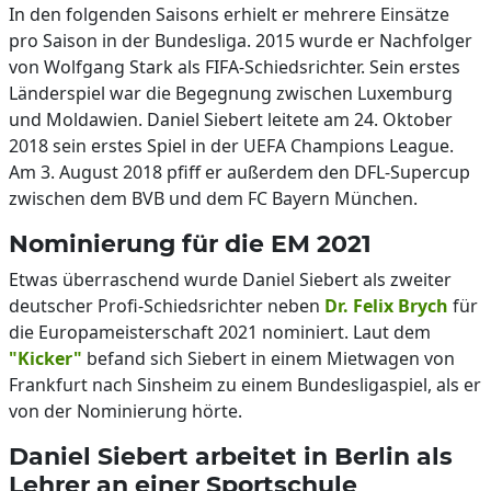
In den folgenden Saisons erhielt er mehrere Einsätze
pro Saison in der Bundesliga. 2015 wurde er Nachfolger
von Wolfgang Stark als FIFA-Schiedsrichter. Sein erstes
Länderspiel war die Begegnung zwischen Luxemburg
und Moldawien. Daniel Siebert leitete am 24. Oktober
2018 sein erstes Spiel in der UEFA Champions League.
Am 3. August 2018 pfiff er außerdem den DFL-Supercup
zwischen dem BVB und dem FC Bayern München.
Nominierung für die EM 2021
Etwas überraschend wurde Daniel Siebert als zweiter
deutscher Profi-Schiedsrichter neben
Dr. Felix Brych
für
die Europameisterschaft 2021 nominiert. Laut dem
"Kicker"
befand sich Siebert in einem Mietwagen von
Frankfurt nach Sinsheim zu einem Bundesligaspiel, als er
von der Nominierung hörte.
Daniel Siebert arbeitet in Berlin als
Lehrer an einer Sportschule