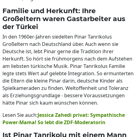
Familie und Herkunft: Ihre
Großeltern waren Gastarbeiter aus
der Türkei
In den 1960er-Jahren siedelten Pinar Tanrikolus
Großeltern nach Deutschland über. Auch wenn sie
Deutsche ist, lebt Pinar gerne die Tradition ihrer
Herkunft. So hört sie frühmorgens nach dem Aufstehen
am liebsten türkische Musik. Pinar Tanrikolus Familie
legte stets Wert auf gelebte Integration. So ermunterten
die Eltern die kleine Pinar darin, deutsche Kinder als
Spielkameraden zu finden. Weltoffenheit und Toleranz
als Erziehungsgrundlage - bessere Voraussetzungen
hätte Pinar sich kaum wünschen können.
Lesen Sie auch:
Jessica Zahedi privat: Sympathische
Power-Mama! So lebt die ZDF-Moderatorin
Ist Pinar Tanrikolu mit einem Mann