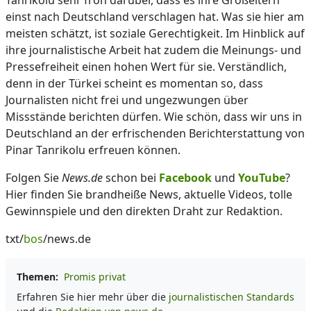
Tanrikolu sehr froh darüber, dass es ihre Großeltern
einst nach Deutschland verschlagen hat. Was sie hier am
meisten schätzt, ist soziale Gerechtigkeit. Im Hinblick auf
ihre journalistische Arbeit hat zudem die Meinungs- und
Pressefreiheit einen hohen Wert für sie. Verständlich,
denn in der Türkei scheint es momentan so, dass
Journalisten nicht frei und ungezwungen über
Missstände berichten dürfen. Wie schön, dass wir uns in
Deutschland an der erfrischenden Berichterstattung von
Pinar Tanrikolu erfreuen können.
Folgen Sie
News.de
schon bei
Facebook
und
YouTube
?
Hier finden Sie brandheiße News, aktuelle Videos, tolle
Gewinnspiele und den direkten Draht zur Redaktion.
txt/
bos
/news.de
Themen:
Promis privat
Erfahren Sie hier mehr über die
journalistischen Standards