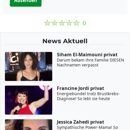
Absenden
0
News Aktuell
Siham El-Maimouni privat
Darum bekam ihre Familie DIESEN
Nachnamen verpasst
Francine Jordi privat
Energiebündel trotz Brustkrebs-
Diagnose! So lebt sie heute
Jessica Zahedi privat
Sympathische Power-Mama! So