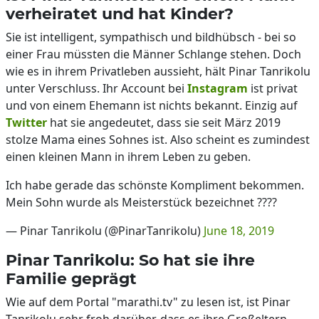
verheiratet und hat Kinder?
Sie ist intelligent, sympathisch und bildhübsch - bei so
einer Frau müssten die Männer Schlange stehen. Doch
wie es in ihrem Privatleben aussieht, hält Pinar Tanrikolu
unter Verschluss. Ihr Account bei
Instagram
ist privat
und von einem Ehemann ist nichts bekannt. Einzig auf
Twitter
hat sie angedeutet, dass sie seit März 2019
stolze Mama eines Sohnes ist. Also scheint es zumindest
einen kleinen Mann in ihrem Leben zu geben.
Ich habe gerade das schönste Kompliment bekommen.
Mein Sohn wurde als Meisterstück bezeichnet ????
— Pinar Tanrikolu (@PinarTanrikolu)
June 18, 2019
Pinar Tanrikolu: So hat sie ihre
Familie geprägt
Wie auf dem Portal "marathi.tv" zu lesen ist, ist Pinar