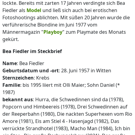
lockte. Bereits mit zarten 17 Jahren verdingte sich Bea
Fiedler als
Model
und ließ sich auch bei erotischen
Fotoshootings ablichten. Mit süßen 20 Jahren wurde die
verführerische Blondine im Juni 1977 vom
Männermagazin "
Playboy
" zum Playmate des Monats
gekürt.
Bea Fiedler im Steckbrief
Name
: Bea Fiedler
Geburtsdatum und -ort
: 28. Juni 1957 in Witten
Sternzeichen
: Krebs
Familie
: bis 1995 liiert mit Olli Maier; Sohn Daniel (*
1987)
bekannt
aus
: Hurra, die Schwedinnen sind da (1978),
Popcorn und Himbeereis (1978), Drei Schwedinnen auf
der Reeperbahn (1980), Die nackten Superhexen vom Rio
Amore (1981), Eis am Stiel 4 - Hasenjagd (1982), Das
verrückte Strandhotel (1983), Macho Man (1984), Ich bin