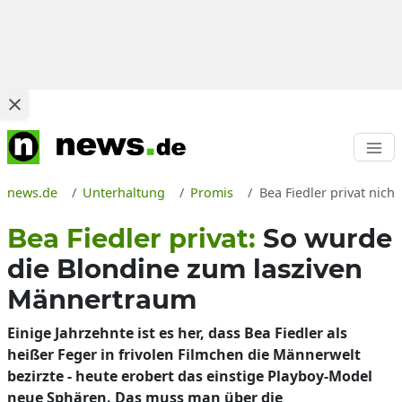
news.de
Unterhaltung
Promis
Bea Fiedler privat nic
Bea Fiedler privat:
So wurde
die Blondine zum lasziven
Männertraum
Einige Jahrzehnte ist es her, dass Bea Fiedler als
heißer Feger in frivolen Filmchen die Männerwelt
bezirzte - heute erobert das einstige Playboy-Model
neue Sphären. Das muss man über die