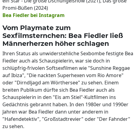
ein Star - Die große Dschungelshow (2021), Das große
Promi-Büßen (2024)
Bea Fiedler bei Instagram
Vom Playmate zum
Sexfilmsternchen: Bea Fiedler ließ
Männerherzen höher schlagen
Ihren Status als unwiderstehliche Sexbombe festigte Bea
Fiedler auch als Schauspielerin, war sie doch in
schlüpfrig-frivolen Softsexfilmen wie "Sunshine Reggae
auf Ibiza", "Die nackten Superhexen vom Rio Amore"
oder "Dirndljagd am Wörthersee" zu sehen. Einem
breiten Publikum dürfte sich Bea Fiedler auch als
Schauspielerin in den "Eis am Stiel"-Kultfilmen ins
Gedächtnis gebrannt haben. In den 1980er und 1990er
Jahren war Bea Fiedler dann unter anderem in
"Hafendetektiv", "Großstadtrevier" oder "Der Fahnder"
zu sehen.