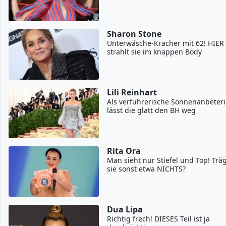
Sharon Stone
Unterwäsche-Kracher mit 62! HIER
strahlt sie im knappen Body
Lili Reinhart
Als verführerische Sonnenanbeter
lässt die glatt den BH weg
Rita Ora
Man sieht nur Stiefel und Top! Trä
sie sonst etwa NICHTS?
Dua Lipa
Richtig frech! DIESES Teil ist ja