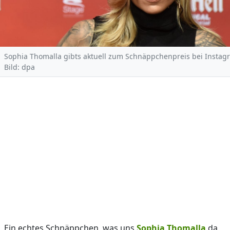
Sophia Thomalla gibts aktuell zum Schnäppchenpreis bei Instag
Bild: dpa
Ein echtes Schnäppchen, was uns
Sophia Thomalla
da