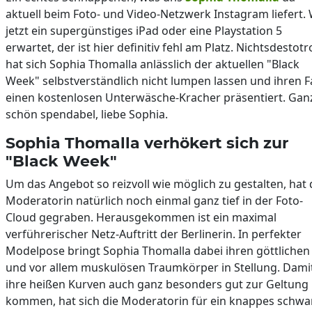
aktuell beim Foto- und Video-Netzwerk Instagram liefert.
jetzt ein supergünstiges iPad oder eine Playstation 5
erwartet, der ist hier definitiv fehl am Platz. Nichtsdestotr
hat sich Sophia Thomalla anlässlich der aktuellen "Black
Week" selbstverständlich nicht lumpen lassen und ihren 
einen kostenlosen Unterwäsche-Kracher präsentiert. Gan
schön spendabel, liebe Sophia.
Sophia Thomalla verhökert sich zur
"Black Week"
Um das Angebot so reizvoll wie möglich zu gestalten, hat 
Moderatorin natürlich noch einmal ganz tief in der Foto-
Cloud gegraben. Herausgekommen ist ein maximal
verführerischer Netz-Auftritt der Berlinerin. In perfekter
Modelpose bringt Sophia Thomalla dabei ihren göttlichen
und vor allem muskulösen Traumkörper in Stellung. Dami
ihre heißen Kurven auch ganz besonders gut zur Geltung
kommen, hat sich die Moderatorin für ein knappes schwa