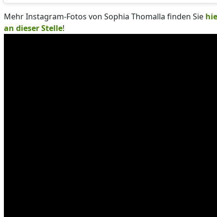
Mehr Instagram-Fotos von Sophia Thomalla finden Sie
hie
an dieser Stelle
!