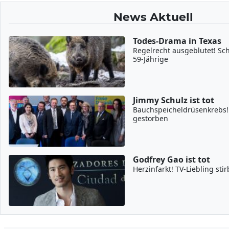
News Aktuell
Todes-Drama in Texas
Regelrecht ausgeblutet! Sc
59-Jährige
Jimmy Schulz ist tot
Bauchspeicheldrüsenkrebs! F
gestorben
Godfrey Gao ist tot
Herzinfarkt! TV-Liebling st