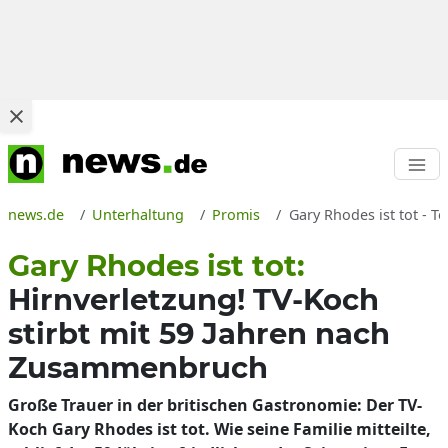
news.de
Unterhaltung
Promis
Gary Rhodes ist tot - 
Gary Rhodes ist tot:
Hirnverletzung! TV-Koch
stirbt mit 59 Jahren nach
Zusammenbruch
Große Trauer in der britischen Gastronomie: Der TV-
Koch Gary Rhodes ist tot. Wie seine Familie mitteilte,