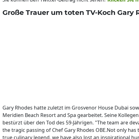
Große Trauer um toten TV-Koch Gary 
Gary Rhodes hatte zuletzt im Grosvenor House Dubai sowi
Meridien Beach Resort and Spa gearbeitet. Seine Kollegen
bestürzt über den Tod des 59-Jährigen. "The team are dev
the tragic passing of Chef Gary Rhodes OBE.Not only has t
true culinary legend, we have also lost an inspirational 