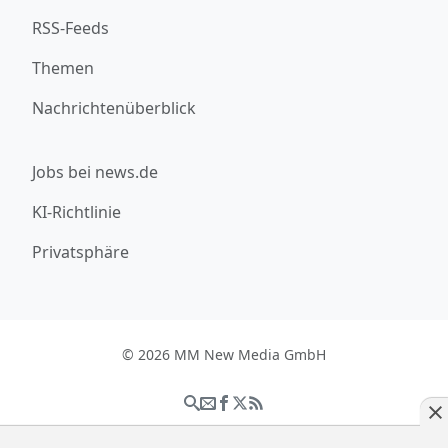
RSS-Feeds
Themen
Nachrichtenüberblick
Jobs bei news.de
KI-Richtlinie
Privatsphäre
© 2026 MM New Media GmbH