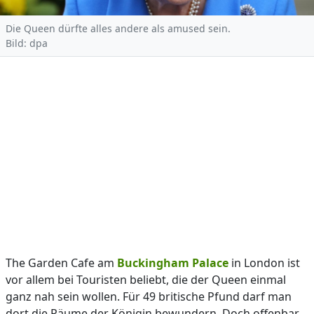
Die Queen dürfte alles andere als amused sein.
Bild: dpa
The Garden Cafe am
Buckingham Palace
in London ist
vor allem bei Touristen beliebt, die der Queen einmal
ganz nah sein wollen. Für 49 britische Pfund darf man
dort die Räume der Königin bewundern. Doch offenbar