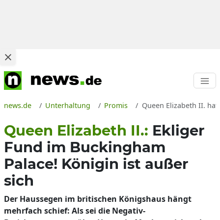
news.de
Unterhaltung
Promis
Queen Elizabeth II. ha
Queen Elizabeth II.:
Ekliger
Fund im Buckingham
Palace! Königin ist außer
sich
Der Haussegen im britischen Königshaus hängt
mehrfach schief: Als sei die Negativ-