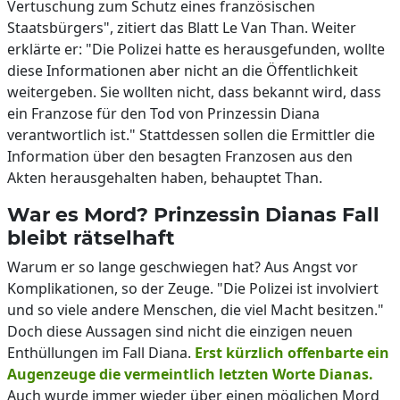
Vertuschung zum Schutz eines französischen
Staatsbürgers", zitiert das Blatt Le Van Than. Weiter
erklärte er: "Die Polizei hatte es herausgefunden, wollte
diese Informationen aber nicht an die Öffentlichkeit
weitergeben. Sie wollten nicht, dass bekannt wird, dass
ein Franzose für den Tod von Prinzessin Diana
verantwortlich ist." Stattdessen sollen die Ermittler die
Information über den besagten Franzosen aus den
Akten herausgehalten haben, behauptet Than.
War es Mord? Prinzessin Dianas Fall
bleibt rätselhaft
Warum er so lange geschwiegen hat? Aus Angst vor
Komplikationen, so der Zeuge. "Die Polizei ist involviert
und so viele andere Menschen, die viel Macht besitzen."
Doch diese Aussagen sind nicht die einzigen neuen
Enthüllungen im Fall Diana.
Erst kürzlich offenbarte ein
Augenzeuge die vermeintlich letzten Worte Dianas.
Auch wurde immer wieder über einen möglichen Mord