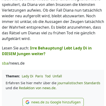
spekuliert, da Diana von allen Insassen die kleinsten
Verletzungen aufwies. Ob der Fall Diana nun tatsächlich
wieder neu aufgerollt wird, bleibt abzuwarten. Noch
immer ist unklar, ob die Aussagen der Zeugen tatsächlich
der Wahrheit entsprechen. Es bleibt anzunehmen, dass
das Rätsel um Dianas viel zu frühen Tod nie gänzlich
aufgeklärt wird.
Lesen Sie auch:
Irre Behauptung! Lebt Lady Di in
DIESEM Jungen weiter?
sba
/news.de
Themen:
Lady Di
Paris
Tod
Unfall
Erfahren Sie hier mehr über die
journalistischen Standards
und die
Redaktion von news.de.
news.de zu Google hinzufügen
news.de zu Google hinzufüg