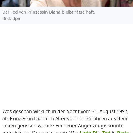
Der Tod von Prinzessin Diana bleibt rätselhaft.
Bild: dpa
Was geschah wirklich in der Nacht vom 31. August 1997,
als Prinzessin Diana im Alter von nur 36 Jahren aus dem
Leben gerissen wurde? Ein neuer Augenzeuge könnte
nun Licht ins Dunkle bringen. War
Lady Di
's
Tod
in
Paris