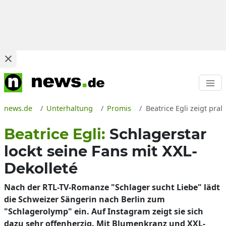
news.de
Unterhaltung
Promis
Beatrice Egli zeigt pra
Beatrice Egli:
Schlagerstar
lockt seine Fans mit XXL-
Dekolleté
Nach der RTL-TV-Romanze "Schlager sucht Liebe" lädt
die Schweizer Sängerin nach Berlin zum
"Schlagerolymp" ein. Auf Instagram zeigt sie sich
dazu sehr offenherzig. Mit Blumenkranz und XXL-