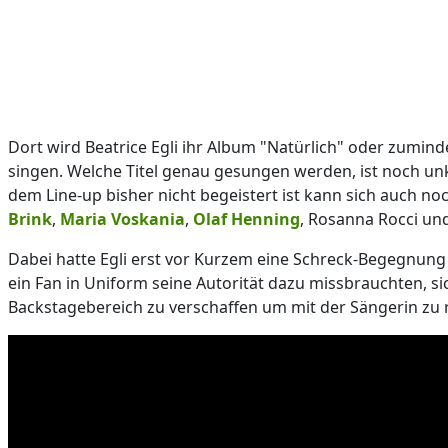
Dort wird Beatrice Egli ihr Album "Natürlich" oder zumin
singen. Welche Titel genau gesungen werden, ist noch unk
dem Line-up bisher nicht begeistert ist kann sich auch no
Brink
,
Maria Voskania
,
Olaf Henning
, Rosanna Rocci und
Dabei hatte Egli erst vor Kurzem eine Schreck-Begegnung m
ein Fan in Uniform seine Autorität dazu missbrauchten, si
Backstagebereich zu verschaffen um mit der Sängerin zu 