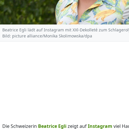
Beatrice Egli lädt auf Instagram mit XXl-Dekolleté zum Schlagero
Bild: picture alliance/Monika Skolimowska/dpa
Die Schweizerin
Beatrice Egli
zeigt auf
Instagram
viel Ha