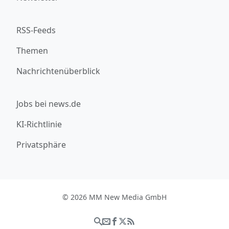
RSS-Feeds
Themen
Nachrichtenüberblick
Jobs bei news.de
KI-Richtlinie
Privatsphäre
© 2026 MM New Media GmbH