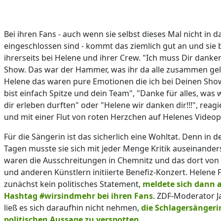
Bei ihren Fans - auch wenn sie selbst dieses Mal nicht in
eingeschlossen sind - kommt das ziemlich gut an und sie
ihrerseits bei Helene und ihrer Crew. "Ich muss Dir danken
Show. Das war der Hammer, was ihr da alle zusammen gelei
Helene das waren pure Emotionen die ich bei Deinen Show
bist einfach Spitze und dein Team", "Danke für alles, was w
dir erleben durften" oder "Helene wir danken dir!!!", reagi
und mit einer Flut von roten Herzchen auf Helenes Videop
Für die Sängerin ist das sicherlich eine Wohltat. Denn in
Tagen musste sie sich mit jeder Menge Kritik auseinander
waren die Ausschreitungen in Chemnitz und das dort von 
und anderen Künstlern initiierte Benefiz-Konzert. Helene 
zunächst kein politisches Statement,
meldete sich dann 
Hashtag #wirsindmehr bei ihren Fans
. ZDF-Moderator
ließ es sich daraufhin nicht nehmen,
die Schlagersängeri
politischen Aussage zu verspotten
.