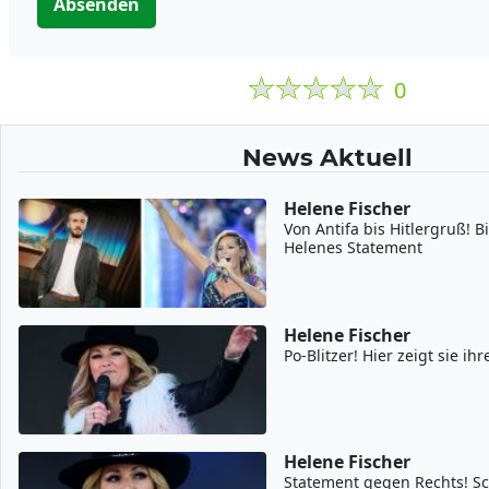
Absenden
0
News Aktuell
Helene Fischer
Von Antifa bis Hitlergruß! B
Helenes Statement
Helene Fischer
Po-Blitzer! Hier zeigt sie ih
Helene Fischer
Statement gegen Rechts! Sc