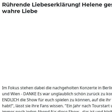
Rührende Liebeserklärung! Helene ges
wahre Liebe
Im Fokus stehen dabei die nachgeholten Konzerte in Berli
und Wien - DANKE Es war unglaublich schön zurück zu 
ENDLICH die Show für euch spielen zu können, auf die ihr
habt!", lässt sie ihre Fans wissen. "Ein Jahr nach Tourstar
immer noch jeden Abend für diese Show - das ist und bleibt