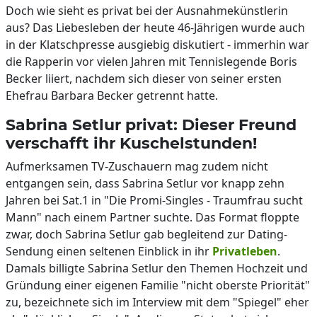
Doch wie sieht es privat bei der Ausnahmekünstlerin
aus? Das Liebesleben der heute 46-Jährigen wurde auch
in der Klatschpresse ausgiebig diskutiert - immerhin war
die Rapperin vor vielen Jahren mit Tennislegende Boris
Becker liiert, nachdem sich dieser von seiner ersten
Ehefrau Barbara Becker getrennt hatte.
Sabrina Setlur privat: Dieser Freund
verschafft ihr Kuschelstunden!
Aufmerksamen TV-Zuschauern mag zudem nicht
entgangen sein, dass Sabrina Setlur vor knapp zehn
Jahren bei Sat.1 in "Die Promi-Singles - Traumfrau sucht
Mann" nach einem Partner suchte. Das Format floppte
zwar, doch Sabrina Setlur gab begleitend zur Dating-
Sendung einen seltenen Einblick in ihr
Privatleben
.
Damals billigte Sabrina Setlur den Themen Hochzeit und
Gründung einer eigenen Familie "nicht oberste Priorität"
zu, bezeichnete sich im Interview mit dem "Spiegel" eher