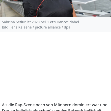
Sabrina Setlur ist 2020 bei "Let's Dance" dabei.
Bild: Jens Kalaene / picture alliance / dpa
Als die Rap-Szene noch von Männern dominiert war und
Frauen lediglich als schmückendes Beiwerk belächelt