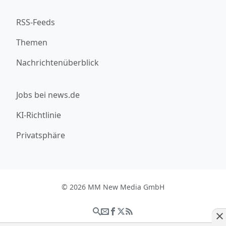
RSS-Feeds
Themen
Nachrichtenüberblick
Jobs bei news.de
KI-Richtlinie
Privatsphäre
© 2026 MM New Media GmbH