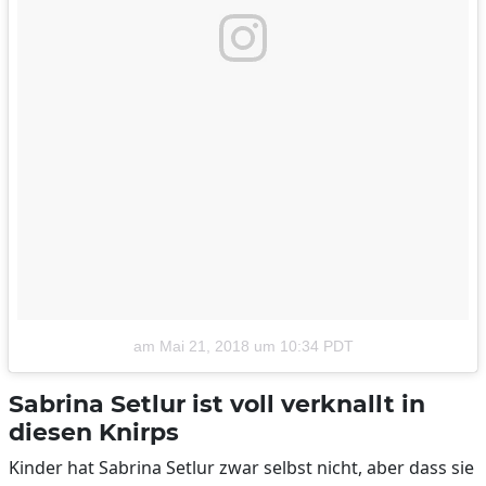
am
Mai 21, 2018 um 10:34 PDT
Sabrina Setlur ist voll verknallt in
diesen Knirps
Kinder hat Sabrina Setlur zwar selbst nicht, aber dass sie