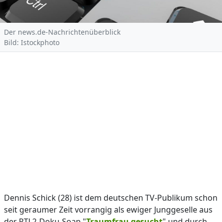
Der news.de-Nachrichtenüberblick
Bild: Istockphoto
Dennis Schick (28) ist dem deutschen TV-Publikum schon
seit geraumer Zeit vorrangig als ewiger Junggeselle aus
der RTL2-Doku-Soap "
Traumfrau gesucht
" und durch