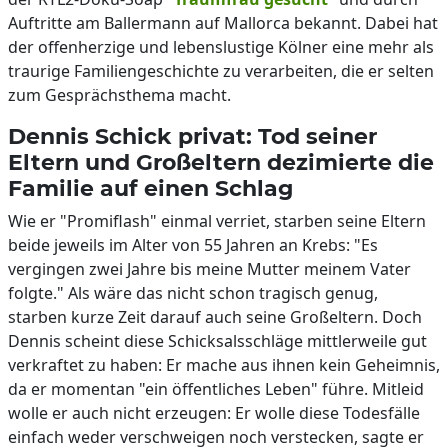
Auftritte am Ballermann auf Mallorca bekannt. Dabei hat
der offenherzige und lebenslustige Kölner eine mehr als
traurige Familiengeschichte zu verarbeiten, die er selten
zum Gesprächsthema macht.
Dennis Schick privat: Tod seiner
Eltern und Großeltern dezimierte die
Familie auf einen Schlag
Wie er "Promiflash" einmal verriet, starben seine Eltern
beide jeweils im Alter von 55 Jahren an Krebs: "Es
vergingen zwei Jahre bis meine Mutter meinem Vater
folgte." Als wäre das nicht schon tragisch genug,
starben kurze Zeit darauf auch seine Großeltern. Doch
Dennis scheint diese Schicksalsschläge mittlerweile gut
verkraftet zu haben: Er mache aus ihnen kein Geheimnis,
da er momentan "ein öffentliches Leben" führe. Mitleid
wolle er auch nicht erzeugen: Er wolle diese Todesfälle
einfach weder verschweigen noch verstecken, sagte er