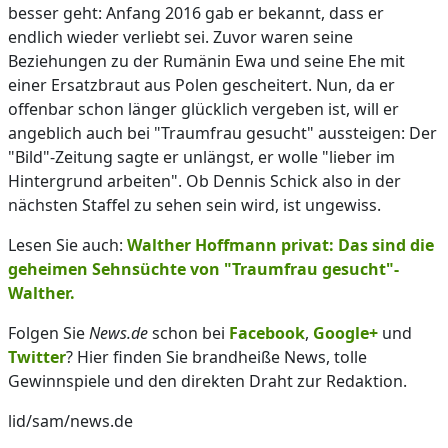
besser geht: Anfang 2016 gab er bekannt, dass er
endlich wieder verliebt sei. Zuvor waren seine
Beziehungen zu der Rumänin Ewa und seine Ehe mit
einer Ersatzbraut aus Polen gescheitert. Nun, da er
offenbar schon länger glücklich vergeben ist, will er
angeblich auch bei "Traumfrau gesucht" aussteigen: Der
"Bild"-Zeitung sagte er unlängst, er wolle "lieber im
Hintergrund arbeiten". Ob Dennis Schick also in der
nächsten Staffel zu sehen sein wird, ist ungewiss.
Lesen Sie auch:
Walther Hoffmann privat: Das sind die
geheimen Sehnsüchte von "Traumfrau gesucht"-
Walther.
Folgen Sie
News.de
schon bei
Facebook
,
Google+
und
Twitter
? Hier finden Sie brandheiße News, tolle
Gewinnspiele und den direkten Draht zur Redaktion.
lid/sam/news.de