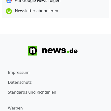
Auf Google News folgen
Newsletter abonnieren
Impressum
Datenschutz
Standards und Richtlinien
Werben