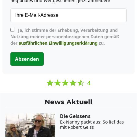
Regionales und Weltgeschehen. Jetzt anmelden!
Ja, ich stimme der Erhebung, Verarbeitung und
Nutzung meiner personenbezogenen Daten gemäß
der
ausführlichen Einwilligungserklärung
zu.
Absenden
4
News Aktuell
Die Geissens
Ex-Nanny packt aus: So lief das
mit Robert Geiss