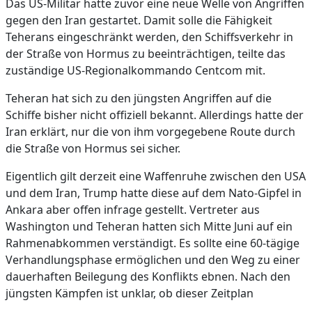
Das US-Militär hatte zuvor eine neue Welle von Angriffen
gegen den Iran gestartet. Damit solle die Fähigkeit
Teherans eingeschränkt werden, den Schiffsverkehr in
der Straße von Hormus zu beeinträchtigen, teilte das
zuständige US-Regionalkommando Centcom mit.
Teheran hat sich zu den jüngsten Angriffen auf die
Schiffe bisher nicht offiziell bekannt. Allerdings hatte der
Iran erklärt, nur die von ihm vorgegebene Route durch
die Straße von Hormus sei sicher.
Eigentlich gilt derzeit eine Waffenruhe zwischen den USA
und dem Iran, Trump hatte diese auf dem Nato-Gipfel in
Ankara aber offen infrage gestellt. Vertreter aus
Washington und Teheran hatten sich Mitte Juni auf ein
Rahmenabkommen verständigt. Es sollte eine 60-tägige
Verhandlungsphase ermöglichen und den Weg zu einer
dauerhaften Beilegung des Konflikts ebnen. Nach den
jüngsten Kämpfen ist unklar, ob dieser Zeitplan