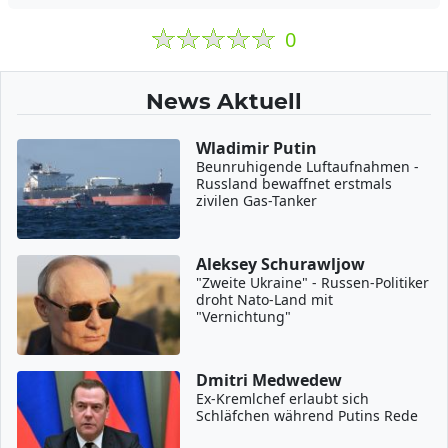
0
News Aktuell
Wladimir Putin
Beunruhigende Luftaufnahmen -
Russland bewaffnet erstmals
zivilen Gas-Tanker
Aleksey Schurawljow
"Zweite Ukraine" - Russen-Politiker
droht Nato-Land mit
"Vernichtung"
Dmitri Medwedew
Ex-Kremlchef erlaubt sich
Schläfchen während Putins Rede