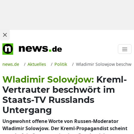
news.de
Aktuelles
Politik
Wladimir Solowjow beschwört
Wladimir Solowjow:
Kreml-
Vertrauter beschwört im
Staats-TV Russlands
Untergang
Ungewohnt offene Worte von Russen-Moderator
Wladimir Solowjow. Der Kreml-Propagandist scheint