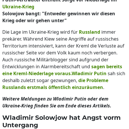
Ukraine-Krieg
Solowjow bangt: "Entweder gewinnen wir diesen
Krieg oder wir gehen unter"
Die Lage im Ukraine-Krieg wird für
Russland
immer
prekärer. Während Kiew seine Angriffe auf russisches
Territorium intensiviert, kann der Kreml die Verluste auf
russischer Seite vor dem Volk kaum noch verbergen.
Auch russische Militärblogger sind aufgrund der
Entwicklungen in Alarmbereitschaft und
sagen bereits
eine Kreml-Niederlage voraus.
Wladimir Putin
sah sich
deshalb zuletzt sogar gezwungen,
die Probleme
Russlands erstmals öffentlich einzuräumen
.
Weitere Meldungen zu Wladimir Putin oder dem
Ukraine-Krieg finden Sie am Ende dieses Artikels.
Wladimir Solowjow hat Angst vorm
Untergang