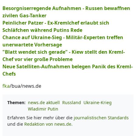
Besorgniserregende Aufnahmen - Russen bewaffnen
zivilen Gas-Tanker
Peinlicher Patzer - Ex-Kremlchef erlaubt sich
Schläfchen während Putins Rede
Chance auf Ukraine-Sieg - Militär-Experten treffen
unerwartete Vorhersage
"Blatt wendet sich gerade" - Kiew stellt den Kreml-
Chef vor vier große Probleme
Neue Satelliten-Aufnahmen belegen Panik des Kreml-
Chefs
fka
/bua/news.de
Themen:
news.de aktuell
Russland
Ukraine-Krieg
Wladimir Putin
Erfahren Sie hier mehr über die
journalistischen Standards
und die
Redaktion von news.de.