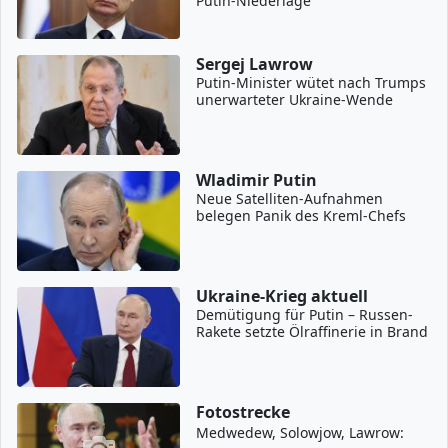
Putin-Niederlage
Sergej Lawrow
Putin-Minister wütet nach Trumps
unerwarteter Ukraine-Wende
Wladimir Putin
Neue Satelliten-Aufnahmen
belegen Panik des Kreml-Chefs
Ukraine-Krieg aktuell
Demütigung für Putin – Russen-
Rakete setzte Ölraffinerie in Brand
Fotostrecke
Medwedew, Solowjow, Lawrow: