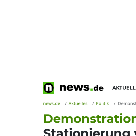
AKTUEL
news.de
Aktuelles
Politik
Demonstra
Demonstratio
Stationierung