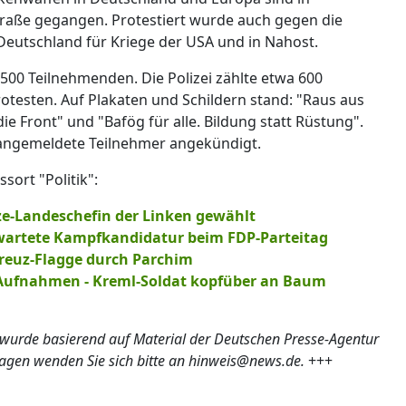
Straße gegangen. Protestiert wurde auch gegen die
Deutschland für Kriege der USA und in Nahost.
500 Teilnehmenden. Die Polizei zählte etwa 600
otesten. Auf Plakaten und Schildern stand: "Raus aus
ie Front" und "Bafög für alle. Bildung statt Rüstung".
 angemeldete Teilnehmer angekündigt.
ort "Politik":
ize-Landeschefin der Linken gewählt
wartete Kampfkandidatur beim FDP-Parteitag
reuz-Flagge durch Parchim
e Aufnahmen - Kreml-Soldat kopfüber an Baum
 wurde basierend auf Material der Deutschen Presse-Agentur
ragen wenden Sie sich bitte an hinweis@news.de.
+++