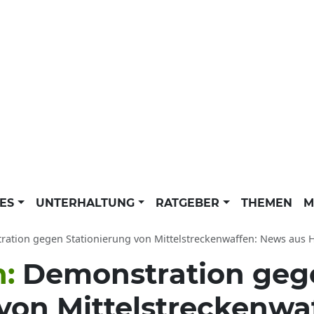
LES
UNTERHALTUNG
RATGEBER
THEMEN
M
tion gegen Stationierung von Mittelstreckenwaffen: News aus Hessen, Wi
n:
Demonstration geg
 von Mittelstreckenwa