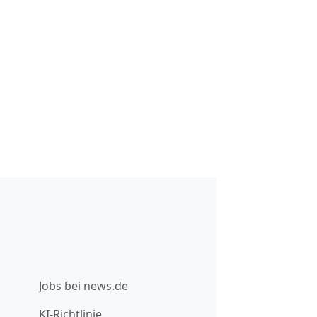
Jobs bei news.de
KI-Richtlinie