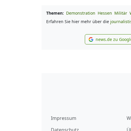
Themen:
Demonstration
Hessen
Militär
Erfahren Sie hier mehr über die
journalist
news.de zu Googl
new
Impressum
W
Datenschutz
Ü