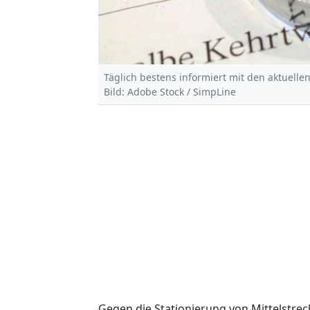
Täglich bestens informiert mit den aktuellen
Bild: Adobe Stock / SimpLine
Gegen die Stationierung von Mittelstre