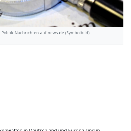
 Politik-Nachrichten auf news.de (Symbolbild).
ckenwaffen in Deutschland und Europa sind in