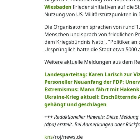
Wiesbaden
Friedensinitiativen auf die 
Nutzung von US-Militärstützpunkten in 
Die Organisatoren sprachen von rund 1.
Menschen und sprach von friedlichen Pr
dem Kriegsbündnis Nato", "Politiker an d
Ursprünglich hatte die Stadt etwa 5000
Weitere aktuelle Meldungen aus dem Ress
Landesparteitag: Karen Larisch zur V
Personeller Neuanfang der FDP: Uner
Extremismus: Mann fährt mit Hakenk
Ukraine-Krieg aktuell: Erschütternd
gehängt und geschlagen
+++
Redaktioneller Hinweis: Diese Meldung
(dpa) erstellt. Bei Anmerkungen oder Rückf
kns
/roj/news.de