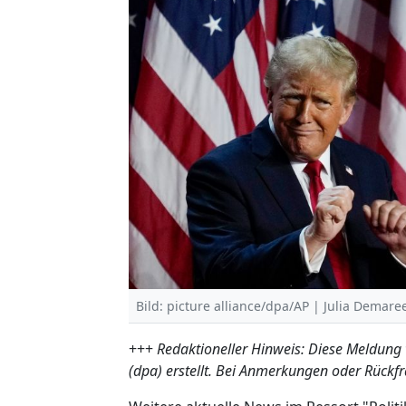
Bild: picture alliance/dpa/AP | Julia Demar
+++
Redaktioneller Hinweis: Diese Meldung
(dpa) erstellt. Bei Anmerkungen oder Rückf