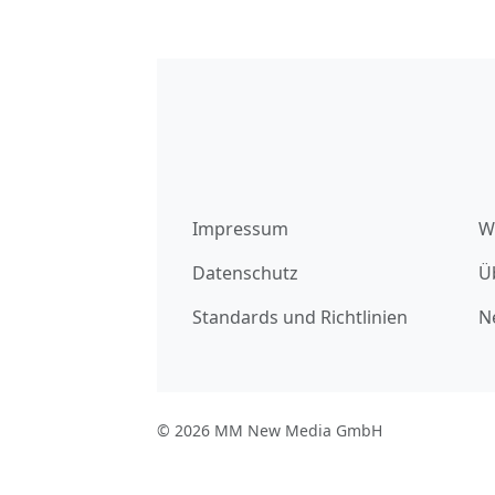
Impressum
W
Datenschutz
Ü
Standards und Richtlinien
N
© 2026 MM New Media GmbH