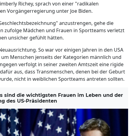
mberly Richey, sprach von einer "radikalen
n Vorgängerregierung unter Joe Biden.
Geschlechtsbezeichnung" anzustrengen, gehe die
 zufolge Mädchen und Frauen in Sportteams verletzt
en unsicher gefühlt hätten.
 Neuausrichtung. So war vor einigen Jahren in den USA
, um Menschen jenseits der Kategorien männlich und
ngegen verfolgt in seiner zweiten Amtszeit eine rigide
a dafür aus, dass Transmenschen, denen bei der Geburt
rde, nicht in weiblichen Sportteams antreten sollten.
sind die wichtigsten Frauen im Leben und der
ng des US-Präsidenten