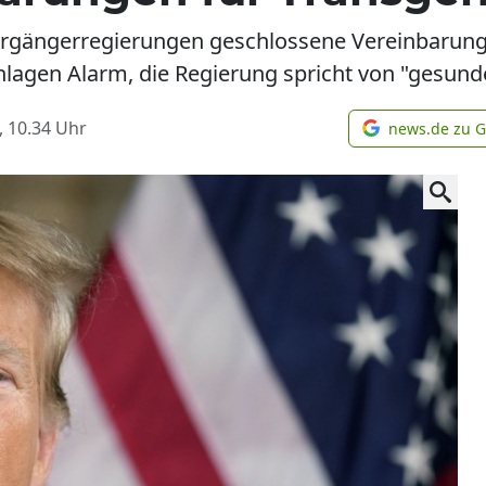
orgängerregierungen geschlossene Vereinbarung
chlagen Alarm, die Regierung spricht von "gesu
, 10.34
Uhr
news.de zu 