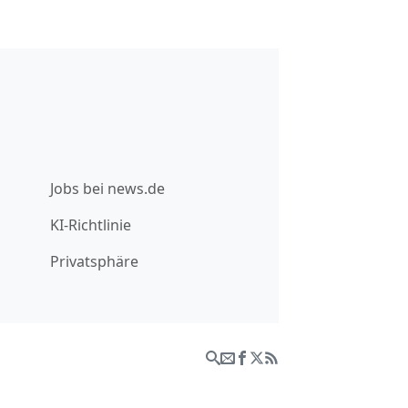
Jobs bei news.de
KI-Richtlinie
Privatsphäre