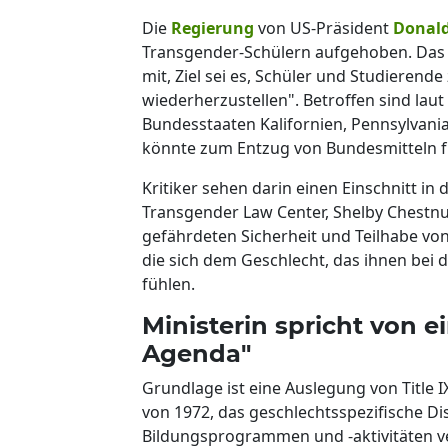
Die
Regierung
von US-Präsident
Donal
Transgender-Schülern aufgehoben. Das U
mit, Ziel sei es, Schüler und Studiere
wiederherzustellen". Betroffen sind lau
Bundesstaaten Kalifornien, Pennsylvan
könnte zum Entzug von Bundesmitteln f
Kritiker sehen darin einen Einschnitt in
Transgender Law Center, Shelby Chestn
gefährdeten Sicherheit und Teilhabe v
die sich dem Geschlecht, das ihnen bei
fühlen.
Ministerin spricht von e
Agenda"
Grundlage ist eine Auslegung von Title
von 1972, das geschlechtsspezifische Dis
Bildungsprogrammen und -aktivitäten ver