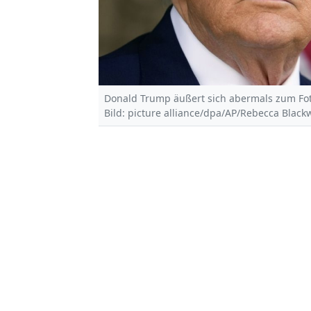
Donald Trump äußert sich abermals zum Foto-
Bild: picture alliance/dpa/AP/Rebecca Blackw