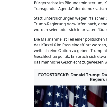
Bürgerrechte im Bildungsministerium, Ki
Transgender-Agenda" der demokratische
Statt Untersuchungen wegen "falscher 
Trump-Regierung Vorwürfen nach, denen
worden seien oder sich in privaten Räum
Die Maßnahme ist Teil einer politischen
das Kürzel X im Pass eingeführt worden
weiblich eine Option zu geben. Trump hi
Geschlechterpolitik. Er sprach sich etw
das männliche Geschlecht zugewiesen wu
FOTOSTRECKE: Donald Trump: Das 
Regieru