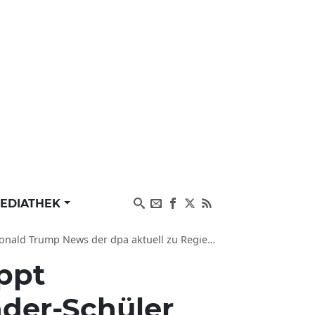
EDIATHEK
a aktuell zu Regierung, Gesellschaft, Schule und Sport
ppt
der-Schüler