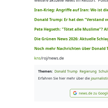
Weitere aktuelle News im Ressort "Politi
Iran-Krieg: Angriffe auf Iran: Wo ist 
Donald Trump: Er hat den "Verstand 
Pete Hegseth: "Tötet alle Muslime"? Al
Die Grünen News 2026: Aktuelle Schla
Noch mehr Nachrichten über Donald Tr
kns
/roj/news.de
Themen:
Donald Trump
Regierung
Schul
Erfahren Sie hier mehr über die
journalist
news.de zu Googl
new