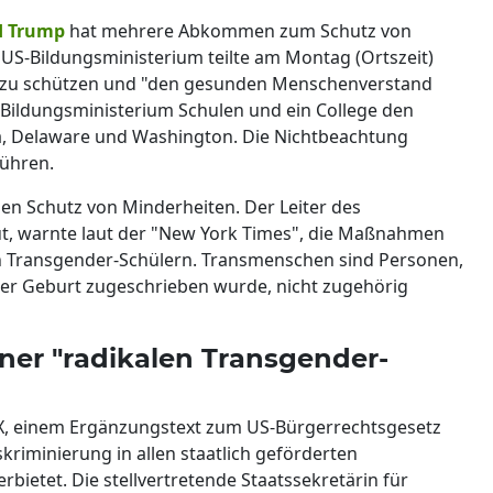
d Trump
hat mehrere Abkommen zum Schutz von
S-Bildungsministerium teilte am Montag (Ortszeit)
nde zu schützen und "den gesunden Menschenverstand
t Bildungsministerium Schulen und ein College den
ia, Delaware und Washington. Die Nichtbeachtung
ühren.
 den Schutz von Minderheiten. Der Leiter des
ut, warnte laut der "New York Times", die Maßnahmen
on Transgender-Schülern. Transmenschen sind Personen,
 der Geburt zugeschrieben wurde, nicht zugehörig
iner "radikalen Transgender-
 IX, einem Ergänzungstext zum US-Bürgerrechtsgesetz
kriminierung in allen staatlich geförderten
bietet. Die stellvertretende Staatssekretärin für