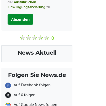
der
ausführlichen
Einwilligungserklärung
zu.
Absenden
0
News Aktuell
Folgen Sie News.de
Auf Facebook folgen
Auf X folgen
Auf Google News folgen