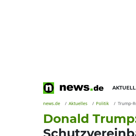
AKTUEL
news.de
Aktuelles
Politik
Trump-Regi
Donald Trump
Schutzvereinb