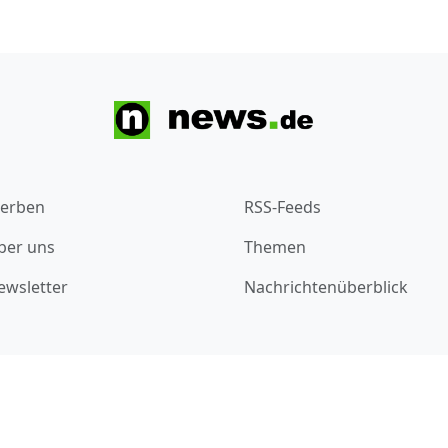
erben
RSS-Feeds
ber uns
Themen
ewsletter
Nachrichtenüberblick