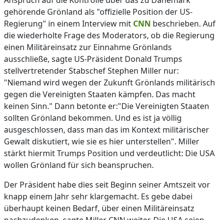
Anspruch auf die Kontrolle über das zu Dänemark
gehörende Grönland als "offizielle Position der US-
Regierung" in einem Interview mit
CNN
beschrieben. Auf
die wiederholte Frage des Moderators, ob die Regierung
einen Militäreinsatz zur Einnahme Grönlands
ausschließe, sagte US-Präsident Donald Trumps
stellvertretender Stabschef Stephen Miller nur:
"Niemand wird wegen der Zukunft Grönlands militärisch
gegen die Vereinigten Staaten kämpfen. Das macht
keinen Sinn." Dann betonte er:"Die Vereinigten Staaten
sollten Grönland bekommen. Und es ist ja völlig
ausgeschlossen, dass man das im Kontext militärischer
Gewalt diskutiert, wie sie es hier unterstellen". Miller
stärkt hiermit Trumps Position und verdeutlicht: Die USA
wollen Grönland für sich beanspruchen.
Der Präsident habe dies seit Beginn seiner Amtszeit vor
knapp einem Jahr sehr klargemacht. Es gebe dabei
überhaupt keinen Bedarf, über einen Militäreinsatz