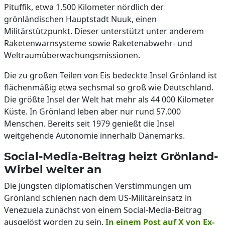
Pituffik, etwa 1.500 Kilometer nördlich der
grönländischen Hauptstadt Nuuk, einen
Militärstützpunkt. Dieser unterstützt unter anderem
Raketenwarnsysteme sowie Raketenabwehr- und
Weltraumüberwachungsmissionen.
Die zu großen Teilen von Eis bedeckte Insel Grönland ist
flächenmäßig etwa sechsmal so groß wie Deutschland.
Die größte Insel der Welt hat mehr als 44 000 Kilometer
Küste. In Grönland leben aber nur rund 57.000
Menschen. Bereits seit 1979 genießt die Insel
weitgehende Autonomie innerhalb Dänemarks.
Social-Media-Beitrag heizt Grönland-
Wirbel weiter an
Die jüngsten diplomatischen Verstimmungen um
Grönland schienen nach dem US-Militäreinsatz in
Venezuela zunächst von einem Social-Media-Beitrag
ausgelöst worden zu sein.
In einem Post auf X von Ex-