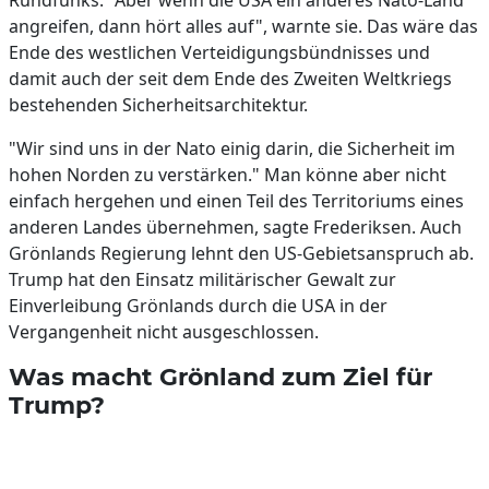
Rundfunks. "Aber wenn die USA ein anderes Nato-Land
angreifen, dann hört alles auf", warnte sie. Das wäre das
Ende des westlichen Verteidigungsbündnisses und
damit auch der seit dem Ende des Zweiten Weltkriegs
bestehenden Sicherheitsarchitektur.
"Wir sind uns in der Nato einig darin, die Sicherheit im
hohen Norden zu verstärken." Man könne aber nicht
einfach hergehen und einen Teil des Territoriums eines
anderen Landes übernehmen, sagte Frederiksen. Auch
Grönlands Regierung lehnt den US-Gebietsanspruch ab.
Trump hat den Einsatz militärischer Gewalt zur
Einverleibung Grönlands durch die USA in der
Vergangenheit nicht ausgeschlossen.
Was macht Grönland zum Ziel für
Trump?