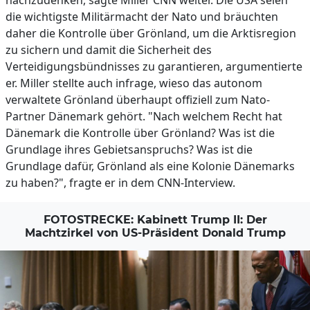
nachzudenken, sagte Miller CNN weiter. Die USA seien
die wichtigste Militärmacht der Nato und bräuchten
daher die Kontrolle über Grönland, um die Arktisregion
zu sichern und damit die Sicherheit des
Verteidigungsbündnisses zu garantieren, argumentierte
er. Miller stellte auch infrage, wieso das autonom
verwaltete Grönland überhaupt offiziell zum Nato-
Partner Dänemark gehört. "Nach welchem Recht hat
Dänemark die Kontrolle über Grönland? Was ist die
Grundlage ihres Gebietsanspruchs? Was ist die
Grundlage dafür, Grönland als eine Kolonie Dänemarks
zu haben?", fragte er in dem CNN-Interview.
FOTOSTRECKE: Kabinett Trump II: Der
Machtzirkel von US-Präsident Donald Trump