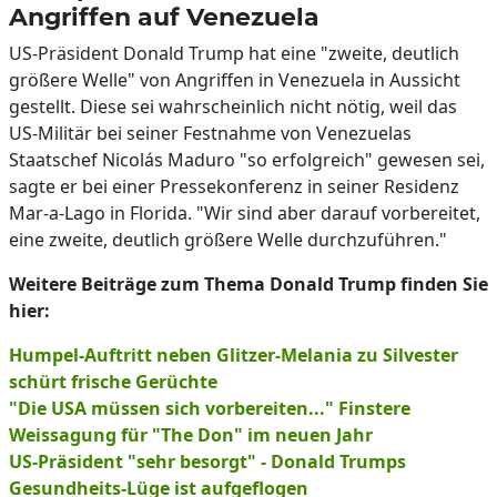
Angriffen auf Venezuela
US-Präsident Donald Trump hat eine "zweite, deutlich
größere Welle" von Angriffen in Venezuela in Aussicht
gestellt. Diese sei wahrscheinlich nicht nötig, weil das
US-Militär bei seiner Festnahme von Venezuelas
Staatschef Nicolás Maduro "so erfolgreich" gewesen sei,
sagte er bei einer Pressekonferenz in seiner Residenz
Mar-a-Lago in Florida. "Wir sind aber darauf vorbereitet,
eine zweite, deutlich größere Welle durchzuführen."
Weitere Beiträge zum Thema Donald Trump finden Sie
hier:
Humpel-Auftritt neben Glitzer-Melania zu Silvester
schürt frische Gerüchte
"Die USA müssen sich vorbereiten..." Finstere
Weissagung für "The Don" im neuen Jahr
US-Präsident "sehr besorgt" - Donald Trumps
Gesundheits-Lüge ist aufgeflogen