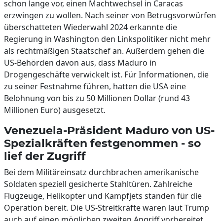
schon lange vor, einen Machtwechsel in Caracas
erzwingen zu wollen. Nach seiner von Betrugsvorwürfen
überschatteten Wiederwahl 2024 erkannte die
Regierung in Washington den Linkspolitiker nicht mehr
als rechtmäßigen Staatschef an. Außerdem gehen die
US-Behörden davon aus, dass Maduro in
Drogengeschäfte verwickelt ist. Für Informationen, die
zu seiner Festnahme führen, hatten die USA eine
Belohnung von bis zu 50 Millionen Dollar (rund 43
Millionen Euro) ausgesetzt.
Venezuela-Präsident Maduro von US-
Spezialkräften festgenommen - so
lief der Zugriff
Bei dem Militäreinsatz durchbrachen amerikanische
Soldaten speziell gesicherte Stahltüren. Zahlreiche
Flugzeuge, Helikopter und Kampfjets standen für die
Operation bereit. Die US-Streitkräfte waren laut Trump
auch auf einen möglichen zweiten Angriff vorbereitet.