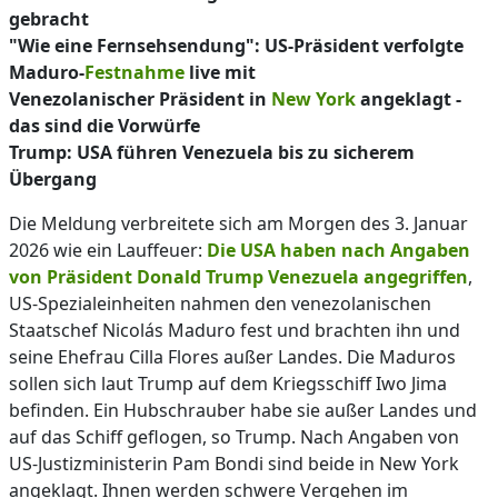
gebracht
"Wie eine Fernsehsendung": US-Präsident verfolgte
Maduro-
Festnahme
live mit
Venezolanischer Präsident in
New York
angeklagt -
das sind die Vorwürfe
Trump: USA führen Venezuela bis zu sicherem
Übergang
Die Meldung verbreitete sich am Morgen des 3. Januar
2026 wie ein Lauffeuer:
Die USA haben nach Angaben
von Präsident Donald Trump Venezuela angegriffen
,
US-Spezialeinheiten nahmen den venezolanischen
Staatschef Nicolás Maduro fest und brachten ihn und
seine Ehefrau Cilla Flores außer Landes. Die Maduros
sollen sich laut Trump auf dem Kriegsschiff Iwo Jima
befinden. Ein Hubschrauber habe sie außer Landes und
auf das Schiff geflogen, so Trump. Nach Angaben von
US-Justizministerin Pam Bondi sind beide in New York
angeklagt. Ihnen werden schwere Vergehen im