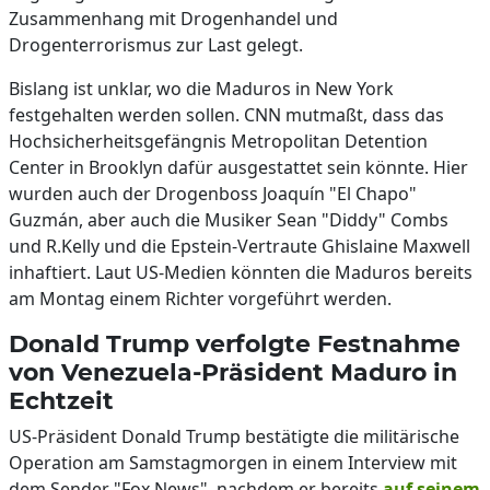
Zusammenhang mit Drogenhandel und
Drogenterrorismus zur Last gelegt.
Bislang ist unklar, wo die Maduros in New York
festgehalten werden sollen. CNN mutmaßt, dass das
Hochsicherheitsgefängnis Metropolitan Detention
Center in Brooklyn dafür ausgestattet sein könnte. Hier
wurden auch der Drogenboss Joaquín "El Chapo"
Guzmán, aber auch die Musiker Sean "Diddy" Combs
und R.Kelly und die Epstein-Vertraute Ghislaine Maxwell
inhaftiert. Laut US-Medien könnten die Maduros bereits
am Montag einem Richter vorgeführt werden.
Donald Trump verfolgte Festnahme
von Venezuela-Präsident Maduro in
Echtzeit
US-Präsident Donald Trump bestätigte die militärische
Operation am Samstagmorgen in einem Interview mit
dem Sender "Fox News", nachdem er bereits
auf seinem