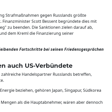
rung Strafmaßnahmen gegen Russlands größte
. Finanzminister Scott Bessent begründete dies mit
eg" zu beenden. Die Sanktionen zielen darauf ab,
und dem Kreml die Finanzierung seiner
leibenden Fortschritte bei seinen Friedensgesprächen
en auch US-Verbündete
ahlreiche Handelspartner Russlands betreffen,
e.
 Energie beziehen, gehören Japan, Singapur, Südkorea
re Mengen als die Hauptabnehmer, wären aber dennoch