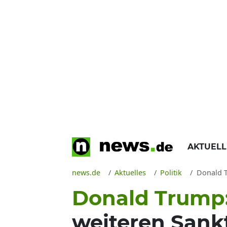
AKTUEL
news.de
Aktuelles
Politik
Donald T
Donald Trump
weiteren Sank