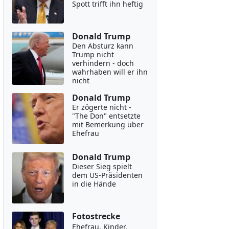
Spott trifft ihn heftig
Donald Trump
Den Absturz kann
Trump nicht
verhindern - doch
wahrhaben will er ihn
nicht
Donald Trump
Er zögerte nicht -
"The Don" entsetzte
mit Bemerkung über
Ehefrau
Donald Trump
Dieser Sieg spielt
dem US-Präsidenten
in die Hände
Fotostrecke
Ehefrau, Kinder,