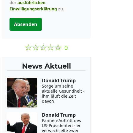
der
ausführlichen
Einwilligungserklärung
zu.
Absenden
0
News Aktuell
Donald Trump
Sorge um seine
aktuelle Gesundheit -
ihm läuft die Zeit
davon
Donald Trump
Pannen-Auftritt des
US-Präsidenten - er
verwechselte zwei