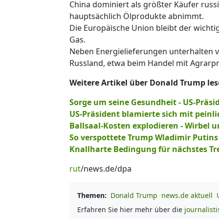
China dominiert als größter Käufer russ
hauptsächlich Ölprodukte abnimmt.
Die Europäische Union bleibt der wichti
Gas.
Neben Energielieferungen unterhalten v
Russland, etwa beim Handel mit Agrarp
Weitere Artikel über Donald Trump lese
Sorge um seine Gesundheit - US-Präsid
US-Präsident blamierte sich mit peinl
Ballsaal-Kosten explodieren - Wirbel
So verspottete Trump Wladimir Putin
Knallharte Bedingung für nächstes Tre
rut
/news.de/dpa
Themen:
Donald Trump
news.de aktuell
Erfahren Sie hier mehr über die
journalist