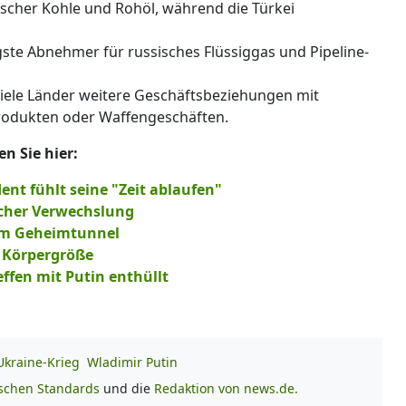
ischer Kohle und Rohöl, während die Türkei
gste Abnehmer für russisches Flüssiggas und Pipeline-
iele Länder weitere Geschäftsbeziehungen mit
rodukten oder Waffengeschäften.
n Sie hier:
ent fühlt seine "Zeit ablaufen"
icher Verwechslung
 um Geheimtunnel
s Körpergröße
ffen mit Putin enthüllt
Ukraine-Krieg
Wladimir Putin
ischen Standards
und die
Redaktion von news.de.