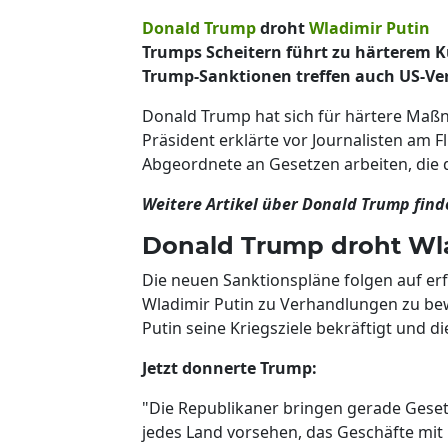
Donald Trump
droht
Wladimir Putin
Trumps Scheitern führt zu härterem K
Trump-Sanktionen treffen auch US-V
Donald Trump hat sich für härtere Ma
Präsident erklärte vor Journalisten am 
Abgeordnete an Gesetzen arbeiten, die
Weitere Artikel über Donald Trump find
Donald Trump droht Wla
Die neuen Sanktionspläne folgen auf er
Wladimir Putin zu Verhandlungen zu bew
Putin seine Kriegsziele bekräftigt und di
Jetzt donnerte Trump:
"Die Republikaner bringen gerade Geset
jedes Land vorsehen, das Geschäfte mit 