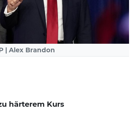
AP | Alex Brandon
zu härterem Kurs