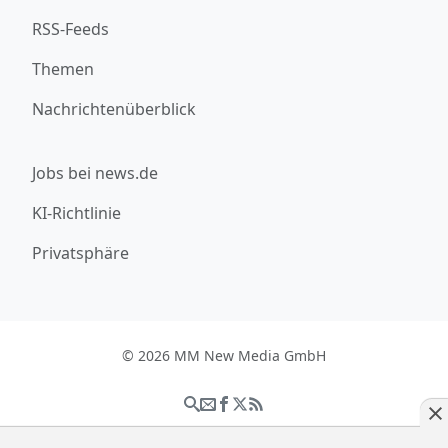
RSS-Feeds
Themen
Nachrichtenüberblick
Jobs bei news.de
KI-Richtlinie
Privatsphäre
© 2026 MM New Media GmbH