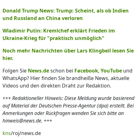
Donald Trump News: Trump: Scheint, als ob Indien
und Russland an China verloren
Wladimir Putin: Kremlchef erklärt Frieden im
Ukraine-Krieg für "praktisch unmöglich"
Noch mehr Nachrichten über Lars Klingbeil lesen Sie
hier.
Folgen Sie
News.de
schon bei
Facebook
,
YouTube
und
WhatsApp? Hier finden Sie brandheiße News, aktuelle
Videos und den direkten Draht zur Redaktion.
+++
Redaktioneller Hinweis: Diese Meldung wurde basierend
auf Material der Deutschen Presse-Agentur (dpa) erstellt. Bei
Anmerkungen oder Rückfragen wenden Sie sich bitte an
hinweis@news.de.
+++
kns
/roj/news.de