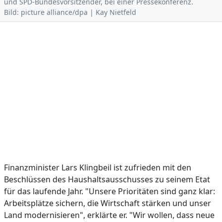
und SPD-Bundesvorsitzender, bei einer Pressekonferenz.
Bild: picture alliance/dpa | Kay Nietfeld
Finanzminister Lars Klingbeil ist zufrieden mit den
Beschlüssen des Haushaltsausschusses zu seinem Etat
für das laufende Jahr. "Unsere Prioritäten sind ganz klar:
Arbeitsplätze sichern, die Wirtschaft stärken und unser
Land modernisieren", erklärte er. "Wir wollen, dass neue