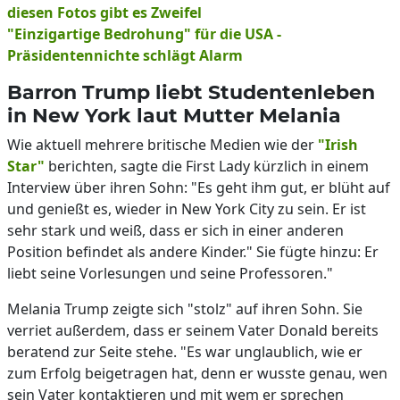
diesen Fotos gibt es Zweifel
"Einzigartige Bedrohung" für die USA -
Präsidentennichte schlägt Alarm
Barron Trump liebt Studentenleben
in New York laut Mutter Melania
Wie aktuell mehrere britische Medien wie der
"Irish
Star"
berichten, sagte die First Lady kürzlich in einem
Interview über ihren Sohn: "Es geht ihm gut, er blüht auf
und genießt es, wieder in New York City zu sein. Er ist
sehr stark und weiß, dass er sich in einer anderen
Position befindet als andere Kinder." Sie fügte hinzu: Er
liebt seine Vorlesungen und seine Professoren."
Melania Trump zeigte sich "stolz" auf ihren Sohn. Sie
verriet außerdem, dass er seinem Vater Donald bereits
beratend zur Seite stehe. "Es war unglaublich, wie er
zum Erfolg beigetragen hat, denn er wusste genau, wen
sein Vater kontaktieren und mit wem er sprechen