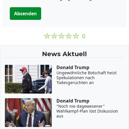
Absenden
0
News Aktuell
Donald Trump
Ungewöhnliche Botschaft heizt
Spekulationen nach
Todesgerüchten an
Donald Trump
"Noch nie dagewesener"
Wahlkampf-Plan löst Diskussion
aus