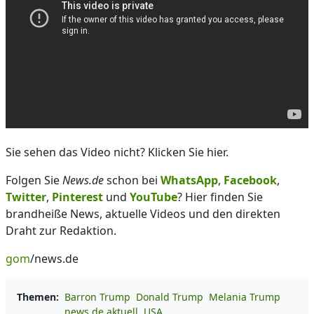
Sie sehen das Video nicht? Klicken Sie hier.
Folgen Sie
News.de
schon bei
WhatsApp
,
Facebook
,
Twitter
,
Pinterest
und
YouTube
? Hier finden Sie
brandheiße News, aktuelle Videos und den direkten
Draht zur Redaktion.
gom
/news.de
Themen:
Barron Trump
Donald Trump
Melania Trump
news.de aktuell
USA