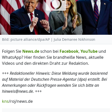
Bild: picture alliance/dpa/AP | Julia Demaree Nikhinson
Folgen Sie
News.de
schon bei
Facebook
,
YouTube
und
WhatsApp? Hier finden Sie brandheiße News, aktuelle
Videos und den direkten Draht zur Redaktion.
+++
Redaktioneller Hinweis: Diese Meldung wurde basierend
auf Material der Deutschen Presse-Agentur (dpa) erstellt. Bei
Anmerkungen oder Rückfragen wenden Sie sich bitte an
hinweis@news.de.
+++
kns
/roj/news.de