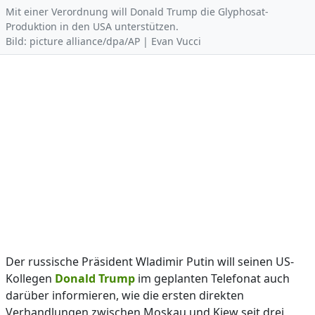
Mit einer Verordnung will Donald Trump die Glyphosat-
Produktion in den USA unterstützen.
Bild: picture alliance/dpa/AP | Evan Vucci
Der russische Präsident Wladimir Putin will seinen US-
Kollegen
Donald Trump
im geplanten Telefonat auch
darüber informieren, wie die ersten direkten
Verhandlungen zwischen Moskau und Kiew seit drei