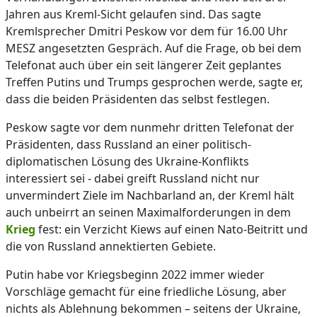
Jahren aus Kreml-Sicht gelaufen sind. Das sagte
Kremlsprecher Dmitri Peskow vor dem für 16.00 Uhr
MESZ angesetzten Gespräch. Auf die Frage, ob bei dem
Telefonat auch über ein seit längerer Zeit geplantes
Treffen Putins und Trumps gesprochen werde, sagte er,
dass die beiden Präsidenten das selbst festlegen.
Peskow sagte vor dem nunmehr dritten Telefonat der
Präsidenten, dass Russland an einer politisch-
diplomatischen Lösung des Ukraine-Konflikts
interessiert sei - dabei greift Russland nicht nur
unvermindert Ziele im Nachbarland an, der Kreml hält
auch unbeirrt an seinen Maximalforderungen in dem
Krieg
fest: ein Verzicht Kiews auf einen Nato-Beitritt und
die von Russland annektierten Gebiete.
Putin habe vor Kriegsbeginn 2022 immer wieder
Vorschläge gemacht für eine friedliche Lösung, aber
nichts als Ablehnung bekommen – seitens der Ukraine,