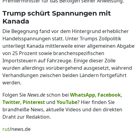
Premierminister für das Befolgen seiner Anweisung.
Trump schürt Spannungen mit
Kanada
Die Begegnung fand vor dem Hintergrund erheblicher
Handelsspannungen statt. Unter Trumps Zollpolitik
unterliegt Kanada mittlerweile einer allgemeinen Abgabe
von 25 Prozent sowie branchenspezifischen
Importsteuern auf Fahrzeuge. Einige dieser Zölle
wurden allerdings vorübergehend ausgesetzt, während
Verhandlungen zwischen beiden Ländern fortgeführt
werden.
Folgen Sie
News.de
schon bei
WhatsApp
,
Facebook
,
Twitter
,
Pinterest
und
YouTube
? Hier finden Sie
brandheiße News, aktuelle Videos und den direkten
Draht zur Redaktion.
rut
/news.de