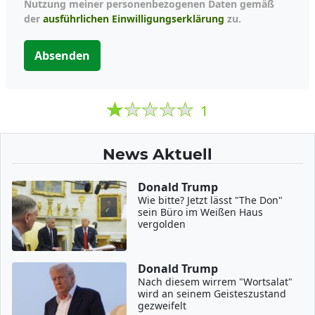
Nutzung meiner personenbezogenen Daten gemäß
der
ausführlichen Einwilligungserklärung
zu.
Absenden
1
News Aktuell
Donald Trump
Wie bitte? Jetzt lässt "The Don"
sein Büro im Weißen Haus
vergolden
Donald Trump
Nach diesem wirrem "Wortsalat"
wird an seinem Geisteszustand
gezweifelt