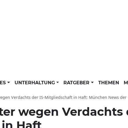
LES
UNTERHALTUNG
RATGEBER
THEMEN
M
egen Verdachts der IS-Mitgliedschaft in Haft: München News der d
ter wegen Verdachts d
 in Haft