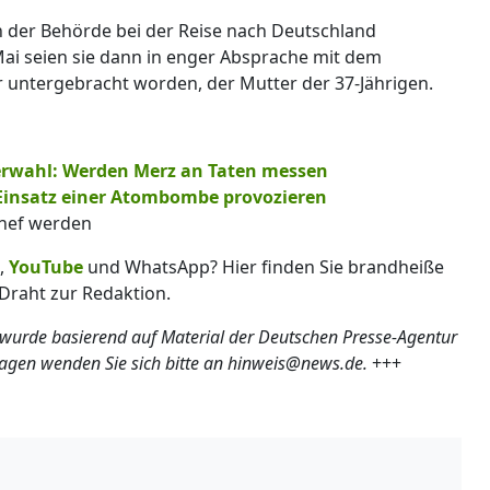
 der Behörde bei der Reise nach Deutschland
Mai seien sie dann in enger Absprache mit dem
 untergebracht worden, der Mutter der 37-Jährigen.
lerwahl: Werden Merz an Taten messen
 Einsatz einer Atombombe provozieren
chef werden
,
YouTube
und WhatsApp? Hier finden Sie brandheiße
Draht zur Redaktion.
 wurde basierend auf Material der Deutschen Presse-Agentur
ragen wenden Sie sich bitte an hinweis@news.de.
+++