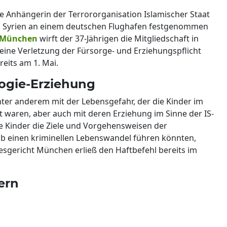
he Anhängerin der Terrororganisation Islamischer Staat
aus Syrien an einem deutschen Flughafen festgenommen
München
wirft der 37-Jährigen die Mitgliedschaft in
 eine Verletzung der Fürsorge- und Erziehungspflicht
eits am 1. Mai.
ogie-Erziehung
er anderem mit der Lebensgefahr, der die Kinder im
 waren, aber auch mit deren Erziehung im Sinne der IS-
die Kinder die Ziele und Vorgehensweisen der
lb einen kriminellen Lebenswandel führen könnten,
desgericht München erließ den Haftbefehl bereits im
ern