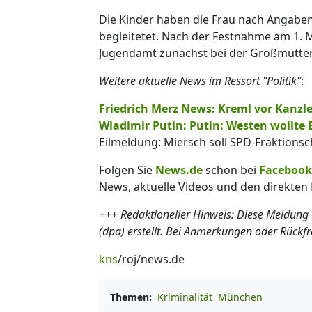
Die Kinder haben die Frau nach Angaben
begleitetet. Nach der Festnahme am 1. 
Jugendamt zunächst bei der Großmutter
Weitere aktuelle News im Ressort "Politik"
:
Friedrich Merz News: Kreml vor Kanz
Wladimir Putin: Putin: Westen wollte
Eilmeldung: Miersch soll SPD-Fraktions
Folgen Sie
News.de
schon bei
Facebook
News, aktuelle Videos und den direkten 
+++
Redaktioneller Hinweis: Diese Meldung
(dpa) erstellt. Bei Anmerkungen oder Rückf
kns
/roj/news.de
Themen:
Kriminalität
München