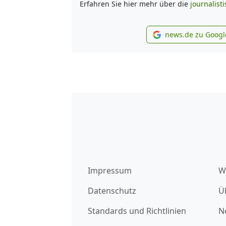
Erfahren Sie hier mehr über die
journalist
news.de zu Googl
new
Impressum
W
Datenschutz
Ü
Standards und Richtlinien
N