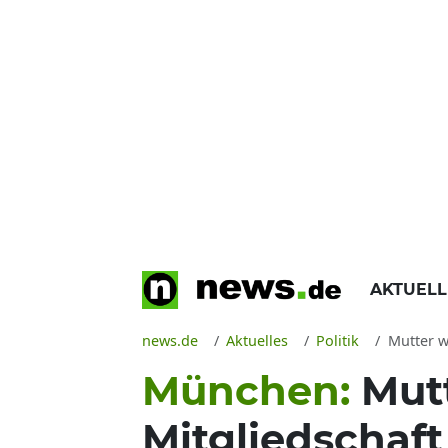
AKTUEL
news.de
Aktuelles
Politik
Mutter w
München:
Mut
Mitgliedschaft