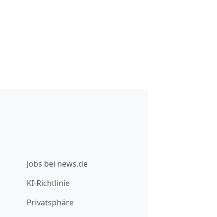
Jobs bei news.de
KI-Richtlinie
Privatsphäre