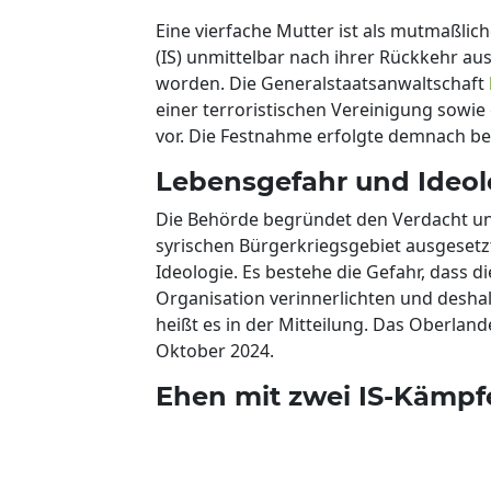
Eine vierfache Mutter ist als mutmaßlic
(IS) unmittelbar nach ihrer Rückkehr 
worden. Die Generalstaatsanwaltschaft
einer terroristischen Vereinigung sowie
vor. Die Festnahme erfolgte demnach ber
Lebensgefahr und Ideol
Die Behörde begründet den Verdacht unt
syrischen Bürgerkriegsgebiet ausgesetzt
Ideologie. Es bestehe die Gefahr, dass 
Organisation verinnerlichten und desha
heißt es in der Mitteilung. Das Oberlan
Oktober 2024.
Ehen mit zwei IS-Kämpf