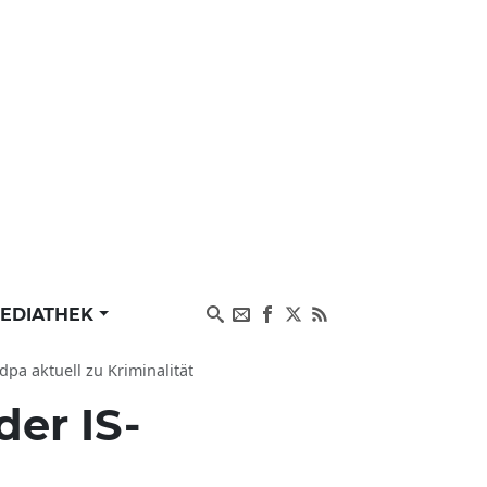
EDIATHEK
pa aktuell zu Kriminalität
er IS-