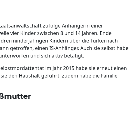
staatsanwaltschaft zufolge Anhängerin einer
weile vier Kinder zwischen 8 und 14 Jahren. Ende
 drei minderjährigen Kindern über die Türkei nach
ann getroffen, einen IS-Anhänger. Auch sie selbst habe
unterworfen und sich aktiv betätigt.
lbstmordattentat im Jahr 2015 habe sie erneut einen
 sie den Haushalt geführt, zudem habe die Familie
ßmutter