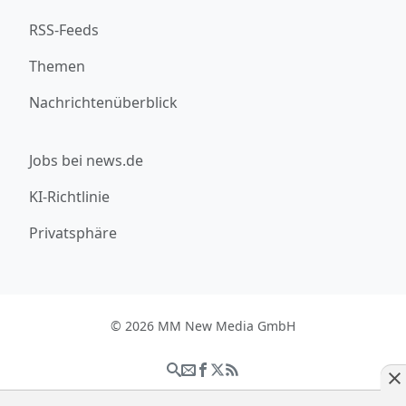
RSS-Feeds
Themen
Nachrichtenüberblick
Jobs bei news.de
KI-Richtlinie
Privatsphäre
© 2026 MM New Media GmbH