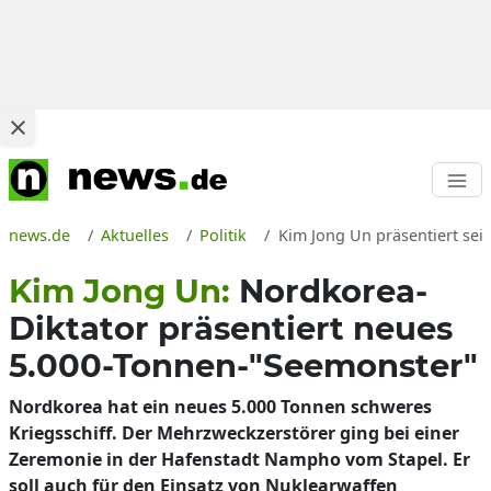
news.de
Aktuelles
Politik
Kim Jong Un präsentiert se
Kim Jong Un:
Nordkorea-
Diktator präsentiert neues
5.000-Tonnen-"Seemonster"
Nordkorea hat ein neues 5.000 Tonnen schweres
Kriegsschiff. Der Mehrzweckzerstörer ging bei einer
Zeremonie in der Hafenstadt Nampho vom Stapel. Er
soll auch für den Einsatz von Nuklearwaffen