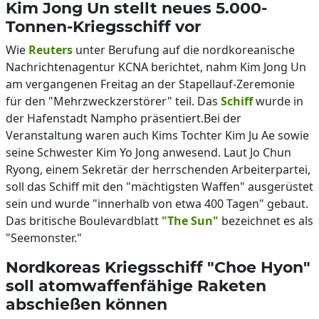
Kim Jong Un stellt neues 5.000-
Tonnen-Kriegsschiff vor
Wie
Reuters
unter Berufung auf die nordkoreanische
Nachrichtenagentur KCNA berichtet, nahm Kim Jong Un
am vergangenen Freitag an der Stapellauf-Zeremonie
für den "Mehrzweckzerstörer" teil. Das
Schiff
wurde in
der Hafenstadt Nampho präsentiert.Bei der
Veranstaltung waren auch Kims Tochter Kim Ju Ae sowie
seine Schwester Kim Yo Jong anwesend. Laut Jo Chun
Ryong, einem Sekretär der herrschenden Arbeiterpartei,
soll das Schiff mit den "mächtigsten Waffen" ausgerüstet
sein und wurde "innerhalb von etwa 400 Tagen" gebaut.
Das britische Boulevardblatt
"The Sun"
bezeichnet es als
"Seemonster."
Nordkoreas Kriegsschiff "Choe Hyon"
soll atomwaffenfähige Raketen
abschießen können