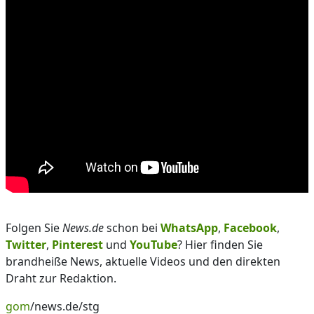
Folgen Sie
News.de
schon bei
WhatsApp
,
Facebook
,
Twitter
,
Pinterest
und
YouTube
? Hier finden Sie
brandheiße News, aktuelle Videos und den direkten
Draht zur Redaktion.
gom
/news.de/stg