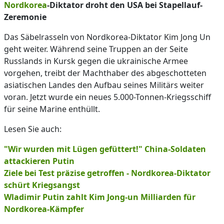
Nordkorea
-Diktator droht den USA bei Stapellauf-
Zeremonie
Das Säbelrasseln von Nordkorea-Diktator Kim Jong Un
geht weiter. Während seine Truppen an der Seite
Russlands in Kursk gegen die ukrainische Armee
vorgehen, treibt der Machthaber des abgeschotteten
asiatischen Landes den Aufbau seines Militärs weiter
voran. Jetzt wurde ein neues 5.000-Tonnen-Kriegsschiff
für seine Marine enthüllt.
Lesen Sie auch:
"Wir wurden mit Lügen gefüttert!" China-Soldaten
attackieren Putin
Ziele bei Test präzise getroffen - Nordkorea-Diktator
schürt Kriegsangst
Wladimir Putin zahlt Kim Jong-un Milliarden für
Nordkorea-Kämpfer