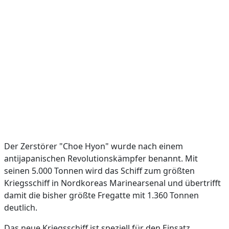
Der Zerstörer "Choe Hyon" wurde nach einem
antijapanischen Revolutionskämpfer benannt. Mit
seinen 5.000 Tonnen wird das Schiff zum größten
Kriegsschiff in Nordkoreas Marinearsenal und übertrifft
damit die bisher größte Fregatte mit 1.360 Tonnen
deutlich.
Das neue Kriegsschiff ist speziell für den Einsatz