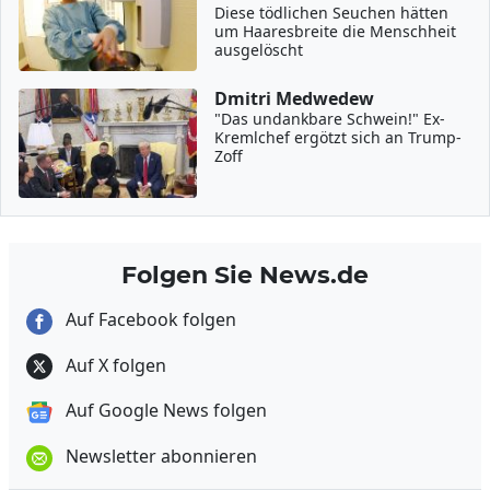
Diese tödlichen Seuchen hätten
um Haaresbreite die Menschheit
ausgelöscht
Dmitri Medwedew
"Das undankbare Schwein!" Ex-
Kremlchef ergötzt sich an Trump-
Zoff
Folgen Sie News.de
Auf Facebook folgen
Auf X folgen
Auf Google News folgen
Newsletter abonnieren