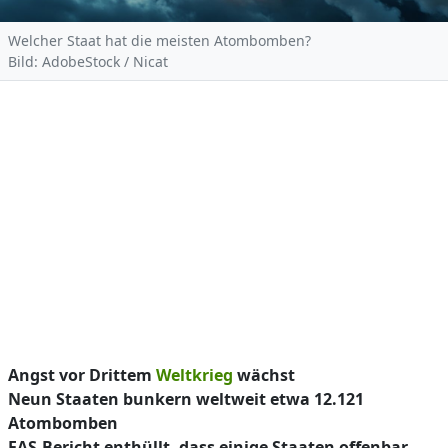
Welcher Staat hat die meisten Atombomben?
Bild: AdobeStock / Nicat
Angst vor Drittem
Weltkrieg
wächst
Neun Staaten bunkern weltweit etwa 12.121
Atombomben
FAS-Bericht enthüllt, dass einige Staaten offenbar