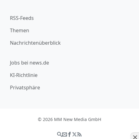
RSS-Feeds
Themen
Nachrichtenüberblick
Jobs bei news.de
KI-Richtlinie
Privatsphäre
© 2026 MM New Media GmbH