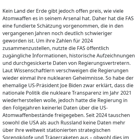
Kein Land der Erde gibt jedoch offen preis, wie viele
Atomwaffen es in seinem Arsenal hat. Daher hat die FAS
eine fundierte Schätzung vorgenommen, die in den
vergangenen Jahren noch deutlich schwieriger
geworden ist. Um ihre Zahlen für 2024
zusammenzustellen, nutzte die FAS öffentlich
zugängliche Informationen, historische Aufzeichnungen
und durchgesickerte Daten von Regierungsvertretern.
Laut Wissenschaftlern verschweigen die Regierungen
wieder einmal ihre nuklearen Geheimnisse. So habe der
ehemalige US-Präsident Joe Biden zwar erklärt, dass die
nationale Politik die nukleare Transparenz im Jahr 2021
wiederherstellen wolle, jedoch hatte die Regierung in
den Folgejahren keinerlei Daten über die US-
Atomwaffenbestände freigegeben. Seit 2024 tauschen
sowohl die USA als auch Russland keine Daten mehr
über ihre weltweit stationierten strategischen
Sprengköpfe und Trägerraketen aus – obwohl dies im