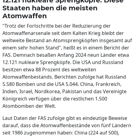
12.121 nukleare Sprengköpfe: Diese
Staaten haben die meisten
Atomwaffen
"Trotz der Fortschritte bei der Reduzierung der
Atomwaffenarsenale seit dem Kalten Krieg bleibt der
weltweite Bestand an Atomsprengköpfen insgesamt auf
einem sehr hohen Stand", heißt es in einem Bericht der
FAS. Demnach besaßen Anfang 2024 neun Länder etwa
12.121 nukleare Sprengköpfe. Die USA und Russland
besitzen etwa 88 Prozent des weltweiten
Atomwaffenbestands. Berichten zufolge hat Russland
5.580 Bomben und die USA 5.044. China, Frankreich,
Indien, Israel, Nordkorea, Pakistan und das Vereinigte
Königreich verfügen über die restlichen 1.500
Atombomben der Welt.
Laut Daten der FAS zufolge gibt es eindeutige Beweise
darauf, dass die Atomwaffenbestände von fünf Ländern
seit 1986 zugenommen haben: China (224 auf 500),