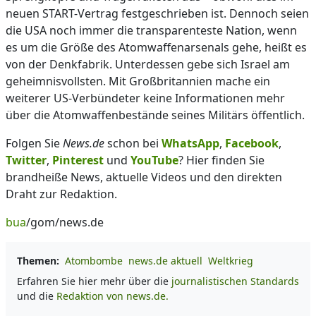
neuen START-Vertrag festgeschrieben ist. Dennoch seien
die USA noch immer die transparenteste Nation, wenn
es um die Größe des Atomwaffenarsenals gehe, heißt es
von der Denkfabrik. Unterdessen gebe sich Israel am
geheimnisvollsten. Mit Großbritannien mache ein
weiterer US-Verbündeter keine Informationen mehr
über die Atomwaffenbestände seines Militärs öffentlich.
Folgen Sie
News.de
schon bei
WhatsApp
,
Facebook
,
Twitter
,
Pinterest
und
YouTube
? Hier finden Sie
brandheiße News, aktuelle Videos und den direkten
Draht zur Redaktion.
bua
/gom/news.de
Themen:
Atombombe
news.de aktuell
Weltkrieg
Erfahren Sie hier mehr über die
journalistischen Standards
und die
Redaktion von news.de.