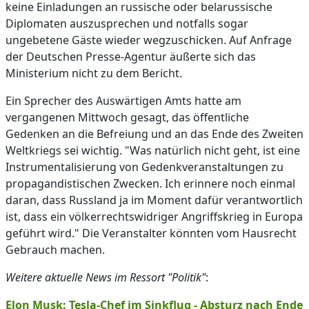
keine Einladungen an russische oder belarussische
Diplomaten auszusprechen und notfalls sogar
ungebetene Gäste wieder wegzuschicken. Auf Anfrage
der Deutschen Presse-Agentur äußerte sich das
Ministerium nicht zu dem Bericht.
Ein Sprecher des Auswärtigen Amts hatte am
vergangenen Mittwoch gesagt, das öffentliche
Gedenken an die Befreiung und an das Ende des Zweiten
Weltkriegs sei wichtig. "Was natürlich nicht geht, ist eine
Instrumentalisierung von Gedenkveranstaltungen zu
propagandistischen Zwecken. Ich erinnere noch einmal
daran, dass Russland ja im Moment dafür verantwortlich
ist, dass ein völkerrechtswidriger Angriffskrieg in Europa
geführt wird." Die Veranstalter könnten vom Hausrecht
Gebrauch machen.
Weitere aktuelle News im Ressort "Politik"
:
Elon Musk: Tesla-Chef im Sinkflug - Absturz nach Ende