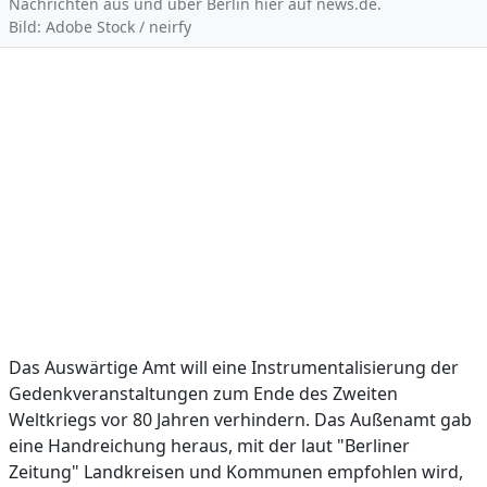
Nachrichten aus und über Berlin hier auf news.de.
Bild: Adobe Stock / neirfy
Das Auswärtige Amt will eine Instrumentalisierung der
Gedenkveranstaltungen zum Ende des Zweiten
Weltkriegs vor 80 Jahren verhindern. Das Außenamt gab
eine Handreichung heraus, mit der laut "Berliner
Zeitung" Landkreisen und Kommunen empfohlen wird,