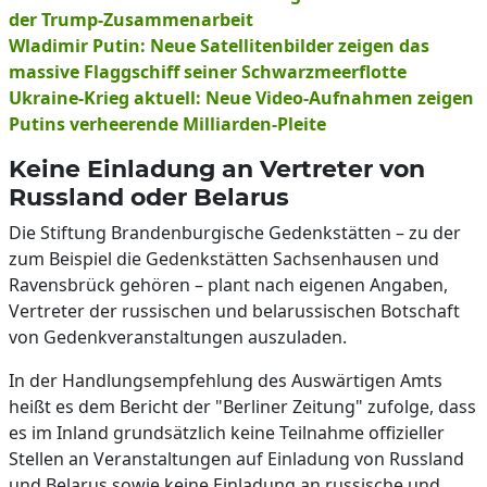
der Trump-Zusammenarbeit
Wladimir Putin: Neue Satellitenbilder zeigen das
massive Flaggschiff seiner Schwarzmeerflotte
Ukraine-Krieg aktuell: Neue Video-Aufnahmen zeigen
Putins verheerende Milliarden-Pleite
Keine Einladung an Vertreter von
Russland oder Belarus
Die Stiftung Brandenburgische Gedenkstätten – zu der
zum Beispiel die Gedenkstätten Sachsenhausen und
Ravensbrück gehören – plant nach eigenen Angaben,
Vertreter der russischen und belarussischen Botschaft
von Gedenkveranstaltungen auszuladen.
In der Handlungsempfehlung des Auswärtigen Amts
heißt es dem Bericht der "Berliner Zeitung" zufolge, dass
es im Inland grundsätzlich keine Teilnahme offizieller
Stellen an Veranstaltungen auf Einladung von Russland
und Belarus sowie keine Einladung an russische und