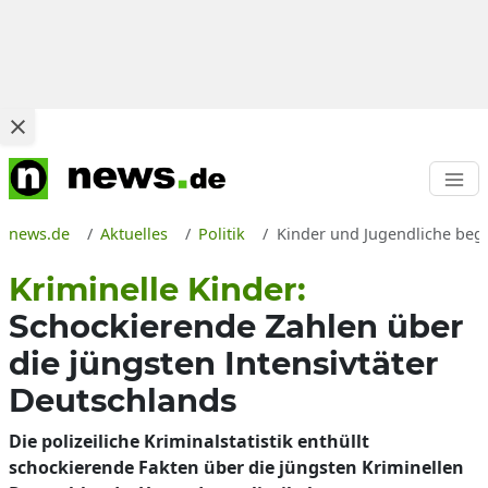
news.de
Aktuelles
Politik
Kinder und Jugendliche begeh
Kriminelle Kinder:
Schockierende Zahlen über
die jüngsten Intensivtäter
Deutschlands
Die polizeiliche Kriminalstatistik enthüllt
schockierende Fakten über die jüngsten Kriminellen