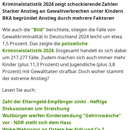
Kriminalstatistik 2024 zeigt schockierende Zahlen
Starker Anstieg an Gewaltverbrechen unter Kindern
BKA begründet Anstieg durch mehrere Faktoren
Wie auch die
"Bild"
berichtete, stiegen die Fälle von
Gewaltkriminalität in Deutschland 2024 leicht um etwa
1,5 Prozent. Das zeigte die
polizeiliche
Kriminalstatistik 2024
. Insgesamt handelt es sich dabei
um 217.277 Fälle. Zudem machen sich auch immer mehr
Kinder (plus 11,3 Prozent) und Jugendliche (plus 3,8
Prozent) mit Gewalttaten strafbar. Doch woher stammt
der extreme Anstieg?
Lesen Sie auch:
Zahl der Elterngeld-Empfänger sinkt - Heftige
Diskussionen um Streichung
Wutbürger werfen Kindersendung "Gehirnwäsche"
vor - NDR stellt sich dem Hass
Woke-Wahnsinn an Ostern bei Aldi und Co.?