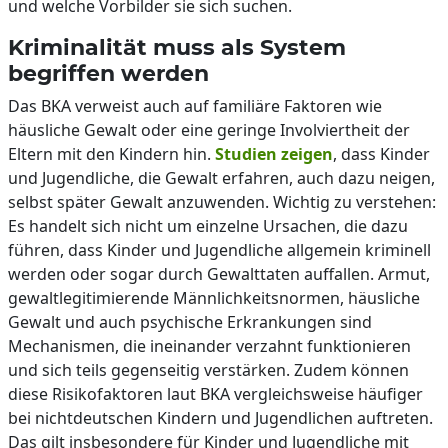
und welche Vorbilder sie sich suchen.
Kriminalität muss als System
begriffen werden
Das BKA verweist auch auf familiäre Faktoren wie
häusliche Gewalt oder eine geringe Involviertheit der
Eltern mit den Kindern hin.
Studien zeigen
, dass Kinder
und Jugendliche, die Gewalt erfahren, auch dazu neigen,
selbst später Gewalt anzuwenden. Wichtig zu verstehen:
Es handelt sich nicht um einzelne Ursachen, die dazu
führen, dass Kinder und Jugendliche allgemein kriminell
werden oder sogar durch Gewalttaten auffallen. Armut,
gewaltlegitimierende Männlichkeitsnormen, häusliche
Gewalt und auch psychische Erkrankungen sind
Mechanismen, die ineinander verzahnt funktionieren
und sich teils gegenseitig verstärken. Zudem können
diese Risikofaktoren laut BKA vergleichsweise häufiger
bei nichtdeutschen Kindern und Jugendlichen auftreten.
Das gilt insbesondere für Kinder und Jugendliche mit