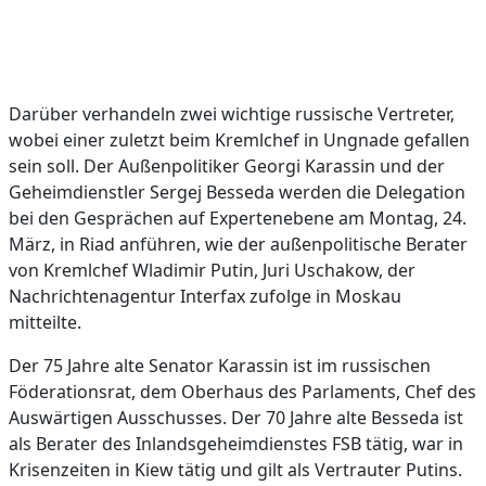
Darüber verhandeln zwei wichtige russische Vertreter,
wobei einer zuletzt beim Kremlchef in Ungnade gefallen
sein soll. Der Außenpolitiker Georgi Karassin und der
Geheimdienstler Sergej Besseda werden die Delegation
bei den Gesprächen auf Expertenebene am Montag, 24.
März, in Riad anführen, wie der außenpolitische Berater
von Kremlchef Wladimir Putin, Juri Uschakow, der
Nachrichtenagentur Interfax zufolge in Moskau
mitteilte.
Der 75 Jahre alte Senator Karassin ist im russischen
Föderationsrat, dem Oberhaus des Parlaments, Chef des
Auswärtigen Ausschusses. Der 70 Jahre alte Besseda ist
als Berater des Inlandsgeheimdienstes FSB tätig, war in
Krisenzeiten in Kiew tätig und gilt als Vertrauter Putins.