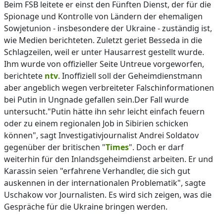
Beim FSB leitete er einst den Fünften Dienst, der für die
Spionage und Kontrolle von Ländern der ehemaligen
Sowjetunion - insbesondere der Ukraine - zuständig ist,
wie Medien berichteten. Zuletzt geriet Besseda in die
Schlagzeilen, weil er unter Hausarrest gestellt wurde.
Ihm wurde von offizieller Seite Untreue vorgeworfen,
berichtete
ntv
. Inoffiziell soll der Geheimdienstmann
aber angeblich wegen verbreiteter Falschinformationen
bei Putin in Ungnade gefallen sein.Der Fall wurde
untersucht."Putin hätte ihn sehr leicht einfach feuern
oder zu einem regionalen Job in Sibirien schicken
können", sagt Investigativjournalist Andrei Soldatov
gegenüber der britischen "
Times
". Doch er darf
weiterhin für den Inlandsgeheimdienst arbeiten. Er und
Karassin seien "erfahrene Verhandler, die sich gut
auskennen in der internationalen Problematik", sagte
Uschakow vor Journalisten. Es wird sich zeigen, was die
Gespräche für die Ukraine bringen werden.