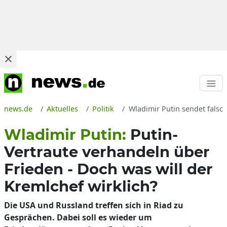
news.de
Aktuelles
Politik
Wladimir Putin sendet falsch
Wladimir Putin:
Putin-
Vertraute verhandeln über
Frieden - Doch was will der
Kremlchef wirklich?
Die USA und Russland treffen sich in Riad zu
Gesprächen. Dabei soll es wieder um