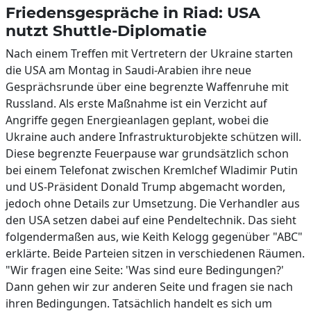
Friedensgespräche in Riad: USA
nutzt Shuttle-Diplomatie
Nach einem Treffen mit Vertretern der Ukraine starten
die USA am Montag in Saudi-Arabien ihre neue
Gesprächsrunde über eine begrenzte Waffenruhe mit
Russland. Als erste Maßnahme ist ein Verzicht auf
Angriffe gegen Energieanlagen geplant, wobei die
Ukraine auch andere Infrastrukturobjekte schützen will.
Diese begrenzte Feuerpause war grundsätzlich schon
bei einem Telefonat zwischen Kremlchef Wladimir Putin
und US-Präsident Donald Trump abgemacht worden,
jedoch ohne Details zur Umsetzung. Die Verhandler aus
den USA setzen dabei auf eine Pendeltechnik. Das sieht
folgendermaßen aus, wie Keith Kelogg gegenüber "ABC"
erklärte. Beide Parteien sitzen in verschiedenen Räumen.
"Wir fragen eine Seite: 'Was sind eure Bedingungen?'
Dann gehen wir zur anderen Seite und fragen sie nach
ihren Bedingungen. Tatsächlich handelt es sich um