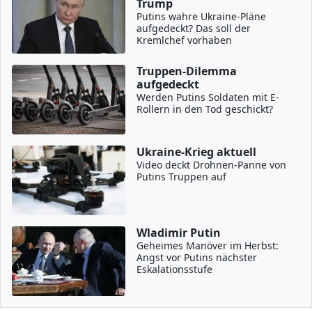
Trump
Putins wahre Ukraine-Pläne
aufgedeckt? Das soll der
Kremlchef vorhaben
Truppen-Dilemma
aufgedeckt
Werden Putins Soldaten mit E-
Rollern in den Tod geschickt?
Ukraine-Krieg aktuell
Video deckt Drohnen-Panne von
Putins Truppen auf
Wladimir Putin
Geheimes Manöver im Herbst:
Angst vor Putins nächster
Eskalationsstufe