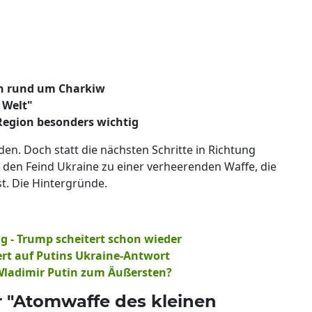
n rund um Charkiw
 Welt"
 Region besonders wichtig
den. Doch statt die nächsten Schritte in Richtung
 den Feind Ukraine zu einer verheerenden Waffe, die
t. Die Hintergründe.
g - Trump scheitert schon wieder
ert auf Putins Ukraine-Antwort
Wladimir Putin zum Äußersten?
r "Atomwaffe des kleinen