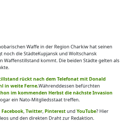
obarischen Waffe in der Region Charkiw hat seinen
ngt noch die StädteKupjansk und Woltschansk
 Waffenstillstand kommt. Die beiden Städte gelten als
kte.
illstand rückt nach dem Telefonat mit Donald
l in weite Ferne.
Währenddessen befürchten
chon im kommenden Herbst die nächste Invasion
ogar ein Nato-Mitgliedsstaat treffen.
,
Facebook
,
Twitter
,
Pinterest
und
YouTube
? Hier
deos und den direkten Draht zur Redaktion.