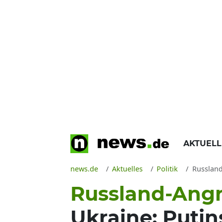
AKTUEL
news.de
Aktuelles
Politik
Russland 
Russland-Angri
Ukraine: Putin