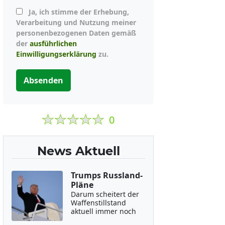
Ja, ich stimme der Erhebung,
Verarbeitung und Nutzung meiner
personenbezogenen Daten gemäß
der
ausführlichen
Einwilligungserklärung
zu.
Absenden
0
News Aktuell
Trumps Russland-
Pläne
Darum scheitert der
Waffenstillstand
aktuell immer noch