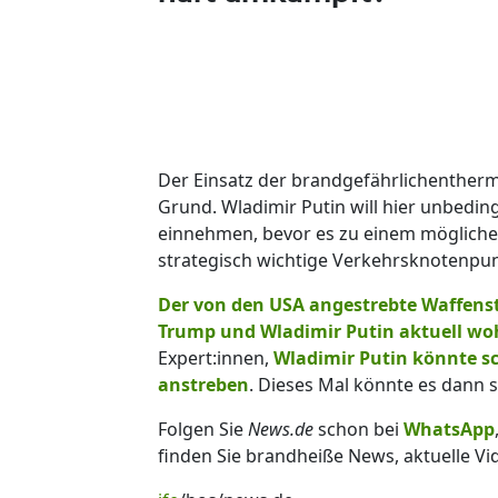
Der Einsatz der brandgefährlichentherm
Grund. Wladimir Putin will hier unbedi
einnehmen, bevor es zu einem möglichen
strategisch wichtige Verkehrsknotenpun
Der von den USA angestrebte Waffenst
Trump und Wladimir Putin aktuell woh
Expert:innen,
Wladimir Putin könnte s
anstreben
. Dieses Mal könnte es dann s
Folgen Sie
News.de
schon bei
WhatsApp
finden Sie brandheiße News, aktuelle Vi