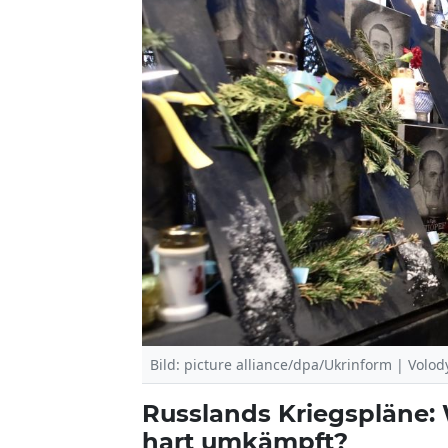
Bild: picture alliance/dpa/Ukrinform | Volo
Russlands Kriegspläne:
hart umkämpft?