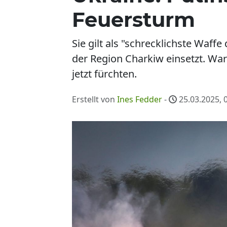
Feuersturm
Sie gilt als "schrecklichste Waff
der Region Charkiw einsetzt. Wa
jetzt fürchten.
Erstellt von
Ines Fedder
-
25.03.2025, 