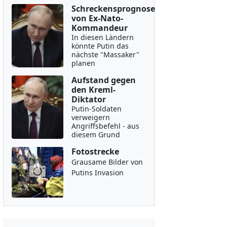
Schreckensprognose
von Ex-Nato-
Kommandeur
In diesen Ländern
könnte Putin das
nächste "Massaker"
planen
Aufstand gegen
den Kreml-
Diktator
Putin-Soldaten
verweigern
Angriffsbefehl - aus
diesem Grund
Fotostrecke
Grausame Bilder von
Putins Invasion