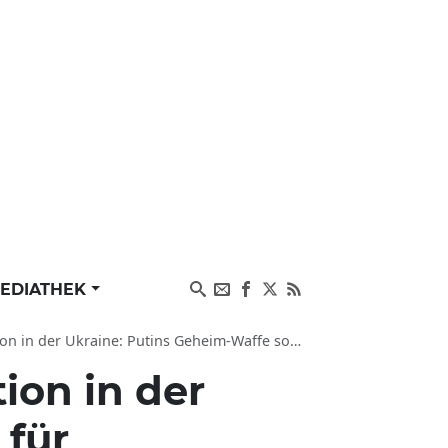
EDIATHEK
kraine: Putins Geheim-Waffe sorgt für Feuersturm
ion in der
 für