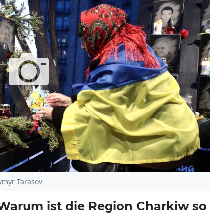
dymyr Tarasov
 Warum ist die Region Charkiw so