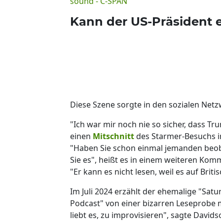
sound - C-SPAN
Kann der US-Präsident e
Diese Szene sorgte in den sozialen Netz
"Ich war mir noch nie so sicher, dass Tr
einen
Mitschnitt
des Starmer-Besuchs 
"Haben Sie schon einmal jemanden beobac
Sie es", heißt es in einem weiteren Kom
"Er kann es nicht lesen, weil es auf Briti
Im Juli 2024 erzählt der ehemalige "Satu
Podcast" von einer bizarren Leseprobe m
liebt es, zu improvisieren", sagte Davids