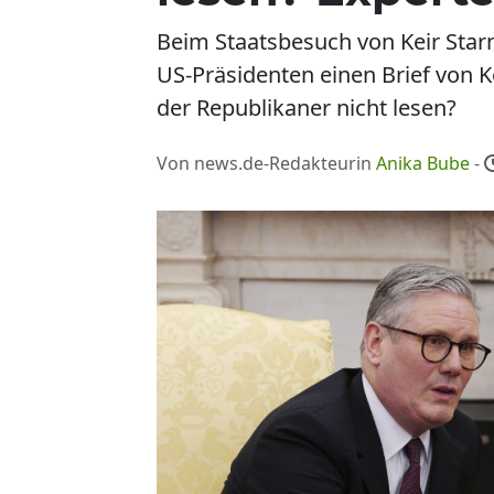
Beim Staatsbesuch von Keir Star
US-Präsidenten einen Brief von Kö
der Republikaner nicht lesen?
Von news.de-Redakteurin
Anika Bube
-