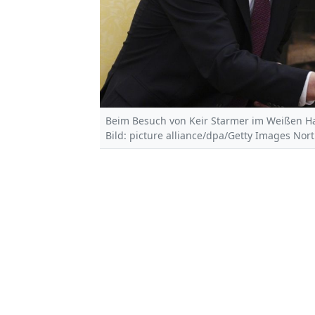
Beim Besuch von Keir Starmer im Weißen Ha
Bild: picture alliance/dpa/Getty Images Nor