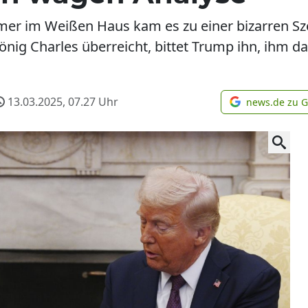
mer im Weißen Haus kam es zu einer bizarren Sz
nig Charles überreicht, bittet Trump ihn, ihm da
13.03.2025, 07.27
Uhr
news.de zu 