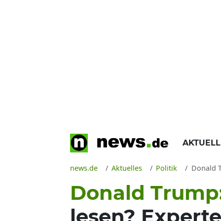
AKTUEL
news.de
Aktuelles
Politik
Donald Tr
Donald Trump
lesen? Expert