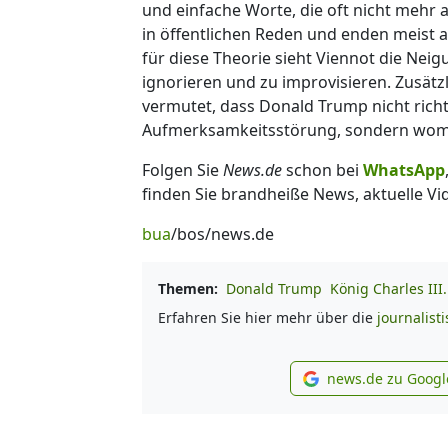
und einfache Worte, die oft nicht mehr
in öffentlichen Reden und enden meist a
für diese Theorie sieht Viennot die Nei
ignorieren und zu improvisieren. Zusätzl
vermutet, dass Donald Trump nicht richt
Aufmerksamkeitsstörung, sondern womög
Folgen Sie
News.de
schon bei
WhatsApp
finden Sie brandheiße News, aktuelle Vi
bua
/bos/news.de
Themen:
Donald Trump
König Charles III.
Erfahren Sie hier mehr über die
journalist
news.de zu Googl
new