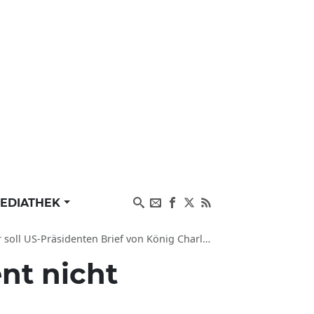
EDIATHEK
S-Präsidenten Brief von König Charles erklären
nt nicht