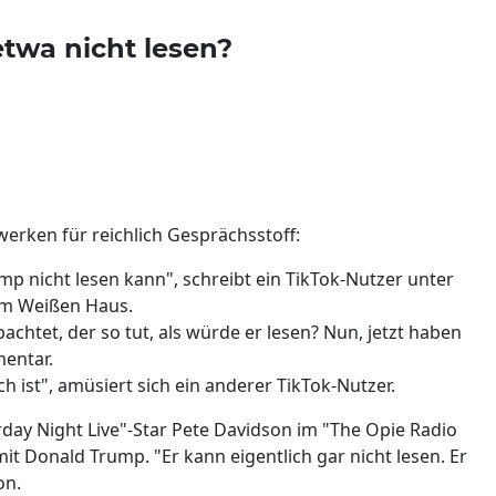
twa nicht lesen?
werken für reichlich Gesprächsstoff:
ump nicht lesen kann", schreibt ein TikTok-Nutzer unter
im Weißen Haus.
htet, der so tut, als würde er lesen? Nun, jetzt haben
mentar.
sch ist", amüsiert sich ein anderer TikTok-Nutzer.
rday Night Live"-Star Pete Davidson im "The Opie Radio
it Donald Trump. "Er kann eigentlich gar nicht lesen. Er
on.