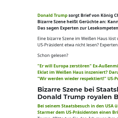
Donald Trump
sorgt Brief von König C
Bizarre Szene heißt Gerüchte an: Kann
Das sagen Experten zur Lesekompete
Eine bizarre Szene im Weißen Haus löst
US-Präsident etwa nicht lesen? Experte
Schon gelesen?
"Er will Europa zerstören" Ex-Außenm
Eklat im Weißen Haus inszeniert? Daru
"Wir werden wieder respektiert!" US-P
Bizarre Szene bei Staats
Donald Trump royalen Br
Bei seinem Staatsbesuch in den USA üb
Starmer dem US-Präsidenten einen Bri