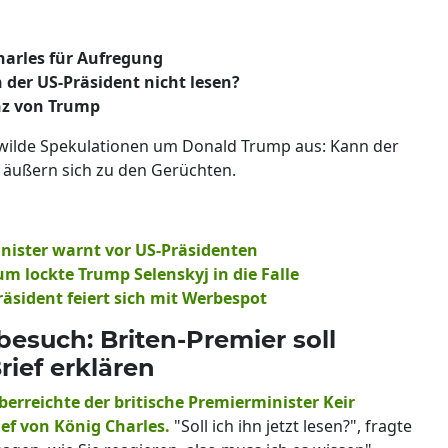
harles für Aufregung
 der US-Präsident nicht lesen?
nz von Trump
 wilde Spekulationen um Donald Trump aus: Kann der
n äußern sich zu den Gerüchten.
inister warnt vor US-Präsidenten
m lockte Trump Selenskyj in die Falle
räsident feiert sich mit Werbespot
besuch: Briten-Premier soll
ief erklären
erreichte der britische Premierminister Keir
ef von König Charles.
"Soll ich ihn jetzt lesen?", fragte