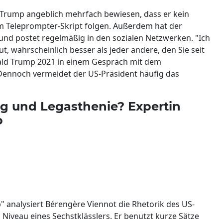
 Trump angeblich mehrfach bewiesen, dass er kein
m Teleprompter-Skript folgen. Außerdem hat der
und postet regelmäßig in den sozialen Netzwerken. "Ich
ut, wahrscheinlich besser als jeder andere, den Sie seit
nald Trump 2021 in einem Gespräch mit dem
Dennoch vermeidet der US-Präsident häufig das
g und Legasthenie? Expertin
p
 analysiert Bérengère Viennot die Rhetorik des US-
 Niveau eines Sechstklässlers. Er benutzt kurze Sätze