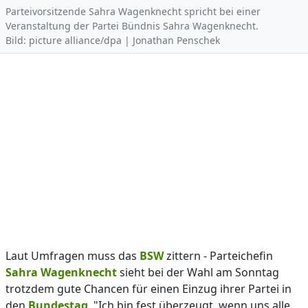
Parteivorsitzende Sahra Wagenknecht spricht bei einer
Veranstaltung der Partei Bündnis Sahra Wagenknecht.
Bild: picture alliance/dpa | Jonathan Penschek
Laut Umfragen muss das
BSW
zittern - Parteichefin
Sahra Wagenknecht
sieht bei der Wahl am Sonntag
trotzdem gute Chancen für einen Einzug ihrer Partei in
den
Bundestag
. "Ich bin fest überzeugt, wenn uns alle