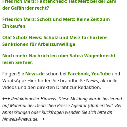
Friedrich Merz: Faktencheck: Hat Merz bei der Zahl
der Gefährder recht?
Friedrich Merz: Scholz und Merz: Keine Zeit zum
Einkaufen
Olaf Scholz News: Scholz und Merz für härtere
Sanktionen für Arbeitsunwillige
Noch mehr Nachrichten über Sahra Wagenknecht
lesen Sie hier.
Folgen Sie
News.de
schon bei
Facebook
,
YouTube
und
WhatsApp? Hier finden Sie brandheiße News, aktuelle
Videos und den direkten Draht zur Redaktion.
+++
Redaktioneller Hinweis: Diese Meldung wurde basierend
auf Material der Deutschen Presse-Agentur (dpa) erstellt. Bei
Anmerkungen oder Rückfragen wenden Sie sich bitte an
hinweis@news.de.
+++