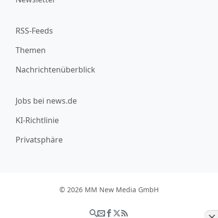
RSS-Feeds
Themen
Nachrichtenüberblick
Jobs bei news.de
KI-Richtlinie
Privatsphäre
© 2026 MM New Media GmbH