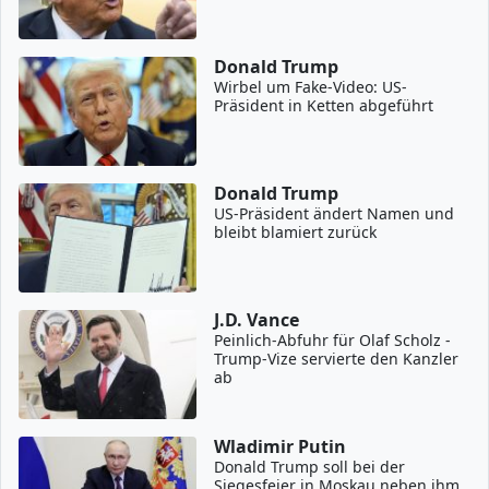
Donald Trump
Wirbel um Fake-Video: US-
Präsident in Ketten abgeführt
Donald Trump
US-Präsident ändert Namen und
bleibt blamiert zurück
J.D. Vance
Peinlich-Abfuhr für Olaf Scholz -
Trump-Vize servierte den Kanzler
ab
Wladimir Putin
Donald Trump soll bei der
Siegesfeier in Moskau neben ihm