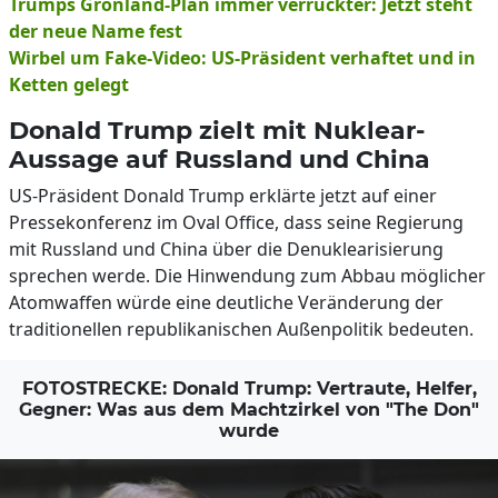
Trumps Grönland-Plan immer verrückter: Jetzt steht
der neue Name fest
Wirbel um Fake-Video: US-Präsident verhaftet und in
Ketten gelegt
Donald Trump zielt mit Nuklear-
Aussage auf Russland und China
US-Präsident Donald Trump erklärte jetzt auf einer
Pressekonferenz im Oval Office, dass seine Regierung
mit Russland und China über die Denuklearisierung
sprechen werde. Die Hinwendung zum Abbau möglicher
Atomwaffen würde eine deutliche Veränderung der
traditionellen republikanischen Außenpolitik bedeuten.
FOTOSTRECKE: Donald Trump: Vertraute, Helfer,
Gegner: Was aus dem Machtzirkel von "The Don"
wurde