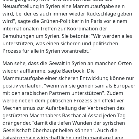
Neuaufstellung in Syrien eine Mammutaufgabe sein
wird, bei der es auch immer wieder Rückschläge geben
wird", sagte die Grünen-Politikerin in Paris vor einem
internationalen Treffen zur Koordination der
Bemühungen um Syrien. Sie betonte: "Wir werden alles
unterstützen, was einen sicheren und politischen
Prozess für alle in Syrien vorantreibt."
Man sehe, dass die Gewalt in Syrien an manchen Orten
wieder aufflamme, sagte Baerbock. Die
Mammutaufgabe einer sicheren Entwicklung könne nur
positiv verlaufen, "wenn wir sie gemeinsam als Europäer
mit den arabischen Partnern unterstützen". Zudem
werde neben dem politischen Prozess ein effektiver
Mechanismus zur Aufarbeitung der Verbrechen des
gestürzten Machthabers Baschar al-Assad jeden Tag
drängender, "damit die tiefen Wunden der syrischen
Gesellschaft überhaupt heilen können". Auch die
katastrophale wirtschaftliche und humanitäre Lage