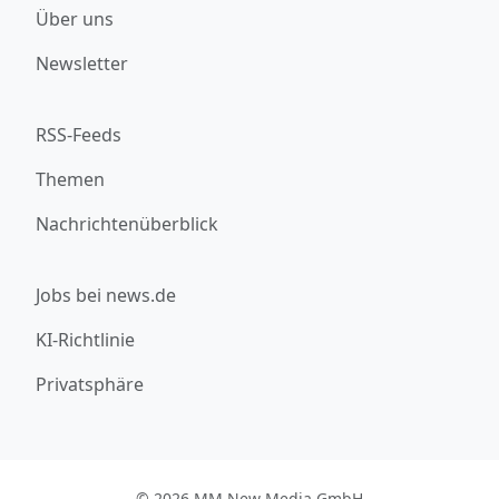
Über uns
Newsletter
RSS-Feeds
Themen
Nachrichtenüberblick
Jobs bei news.de
KI-Richtlinie
Privatsphäre
© 2026 MM New Media GmbH