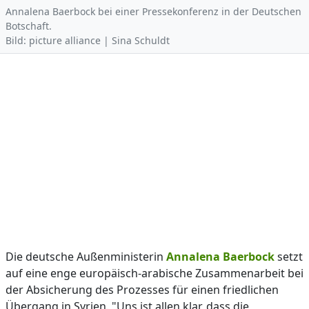
Annalena Baerbock bei einer Pressekonferenz in der Deutschen
Botschaft.
Bild: picture alliance | Sina Schuldt
Die deutsche Außenministerin
Annalena Baerbock
setzt
auf eine enge europäisch-arabische Zusammenarbeit bei
der Absicherung des Prozesses für einen friedlichen
Übergang in Syrien. "Uns ist allen klar, dass die