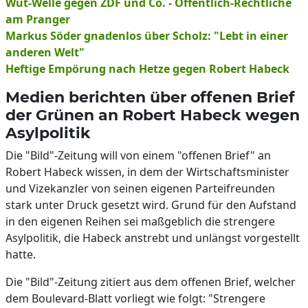
Wut-Welle gegen ZDF und Co. - Öffentlich-Rechtliche
am Pranger
Markus Söder gnadenlos über Scholz: "Lebt in einer
anderen Welt"
Heftige Empörung nach Hetze gegen Robert Habeck
Medien berichten über offenen Brief
der Grünen an Robert Habeck wegen
Asylpolitik
Die "Bild"-Zeitung will von einem "offenen Brief" an
Robert Habeck wissen, in dem der Wirtschaftsminister
und Vizekanzler von seinen eigenen Parteifreunden
stark unter Druck gesetzt wird. Grund für den Aufstand
in den eigenen Reihen sei maßgeblich die strengere
Asylpolitik, die Habeck anstrebt und unlängst vorgestellt
hatte.
Die "Bild"-Zeitung zitiert aus dem offenen Brief, welcher
dem Boulevard-Blatt vorliegt wie folgt: "Strengere