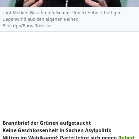
Laut Medien-Berichten bekommt Robert Habeck heftigen
Gegenwind aus den eigenen Reihen.
Bild: dpa/Boris Roessler
Brandbrief der Grünen aufgetaucht
Keine Geschlossenheit in Sachen Asylpolitik
Mitten im Wahlkampf: Partei lehnt sich gegen
Robert