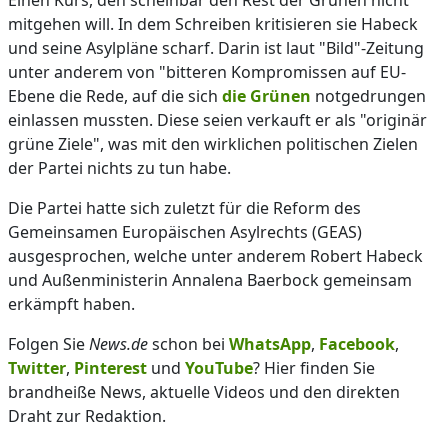
Einen Kurs, den scheinbar den Rest der Grünen nicht
mitgehen will. In dem Schreiben kritisieren sie Habeck
und seine Asylpläne scharf. Darin ist laut "Bild"-Zeitung
unter anderem von "bitteren Kompromissen auf EU-
Ebene die Rede, auf die sich
die Grünen
notgedrungen
einlassen mussten. Diese seien verkauft er als "originär
grüne Ziele", was mit den wirklichen politischen Zielen
der Partei nichts zu tun habe.
Die Partei hatte sich zuletzt für die Reform des
Gemeinsamen Europäischen Asylrechts (GEAS)
ausgesprochen, welche unter anderem Robert Habeck
und Außenministerin Annalena Baerbock gemeinsam
erkämpft haben.
Folgen Sie
News.de
schon bei
WhatsApp
,
Facebook
,
Twitter
,
Pinterest
und
YouTube
? Hier finden Sie
brandheiße News, aktuelle Videos und den direkten
Draht zur Redaktion.