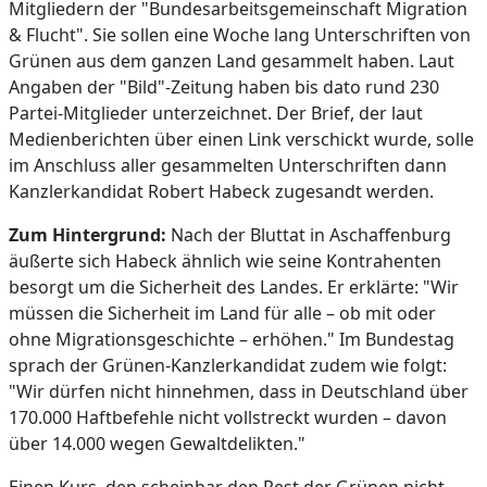
Mitgliedern der "Bundesarbeitsgemeinschaft Migration
& Flucht". Sie sollen eine Woche lang Unterschriften von
Grünen aus dem ganzen Land gesammelt haben. Laut
Angaben der "Bild"-Zeitung haben bis dato rund 230
Partei-Mitglieder unterzeichnet. Der Brief, der laut
Medienberichten über einen Link verschickt wurde, solle
im Anschluss aller gesammelten Unterschriften dann
Kanzlerkandidat Robert Habeck zugesandt werden.
Zum Hintergrund:
Nach der Bluttat in Aschaffenburg
äußerte sich Habeck ähnlich wie seine Kontrahenten
besorgt um die Sicherheit des Landes. Er erklärte: "Wir
müssen die Sicherheit im Land für alle – ob mit oder
ohne Migrationsgeschichte – erhöhen." Im Bundestag
sprach der Grünen-Kanzlerkandidat zudem wie folgt:
"Wir dürfen nicht hinnehmen, dass in Deutschland über
170.000 Haftbefehle nicht vollstreckt wurden – davon
über 14.000 wegen Gewaltdelikten."