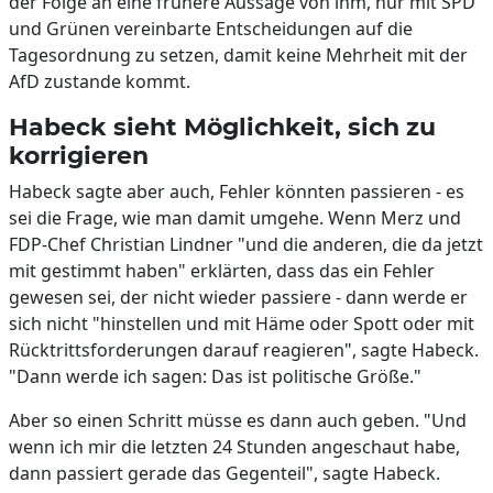
der Folge an eine frühere Aussage von ihm, nur mit SPD
und Grünen vereinbarte Entscheidungen auf die
Tagesordnung zu setzen, damit keine Mehrheit mit der
AfD zustande kommt.
Habeck sieht Möglichkeit, sich zu
korrigieren
Habeck sagte aber auch, Fehler könnten passieren - es
sei die Frage, wie man damit umgehe. Wenn Merz und
FDP-Chef Christian Lindner "und die anderen, die da jetzt
mit gestimmt haben" erklärten, dass das ein Fehler
gewesen sei, der nicht wieder passiere - dann werde er
sich nicht "hinstellen und mit Häme oder Spott oder mit
Rücktrittsforderungen darauf reagieren", sagte Habeck.
"Dann werde ich sagen: Das ist politische Größe."
Aber so einen Schritt müsse es dann auch geben. "Und
wenn ich mir die letzten 24 Stunden angeschaut habe,
dann passiert gerade das Gegenteil", sagte Habeck.