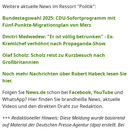
Weitere aktuelle News im Ressort "Politik":
Bundestagswahl 2025: CDU-Sofortprogramm mit
Fünf-Punkte-Migrationsplan von Merz
Dmitri Medwedew: "Er ist völlig betrunken" - Ex-
Kremlchef verhöhnt nach Propaganda-Show
Olaf Scholz: Scholz reist zu Kurzbesuch nach
Großbritannien
Noch mehr Nachrichten über Robert Habeck lesen Sie
hier.
Folgen Sie
News.de
schon bei
Facebook
,
YouTube
und
WhatsApp? Hier finden Sie brandheiße News, aktuelle
Videos und den direkten Draht zur Redaktion.
+++
Redaktioneller Hinweis: Diese Meldung wurde basierend
auf Material der Deutschen Presse-Agentur (dpa) erstellt. Bei