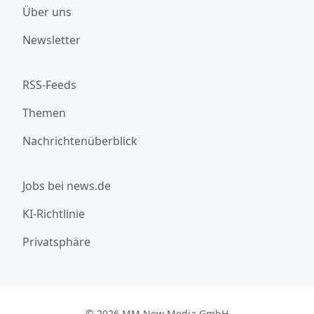
Über uns
Newsletter
RSS-Feeds
Themen
Nachrichtenüberblick
Jobs bei news.de
KI-Richtlinie
Privatsphäre
© 2026 MM New Media GmbH