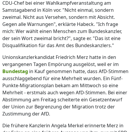
CDU-Chef bei einer Wahlkampfveranstaltung am
Samstagabend in Köln vor. "Nicht einmal, sondern
zweimal. Nicht aus Versehen, sondern mit Absicht.
Gegen alle Warnungen", erklärte Habeck. "Ich frage
mich: Wer wählt einen Menschen zum Bundeskanzler,
der sein Wort zweimal bricht?", sagte er. "Das ist eine
Disqualifikation für das Amt des Bundeskanzlers."
Unionskanzlerkandidat Friedrich Merz hatte in den
vergangenen Tagen Empörung ausgelöst, weil er im
Bundestag
in Kauf genommen hatte, dass AfD-Stimmen
ausschlaggebend für eine Mehrheit wurden. Ein Fünf-
Punkte-Migrationsplan bekam am Mittwoch so eine
Mehrheit - erstmals auch wegen AfD-Stimmen. Bei einer
Abstimmung am Freitag scheiterte ein Gesetzentwurf
der Union zur Begrenzung der Migration trotz der
Zustimmung der AfD.
Die frühere Kanzlerin Angela Merkel erinnerte Merz in