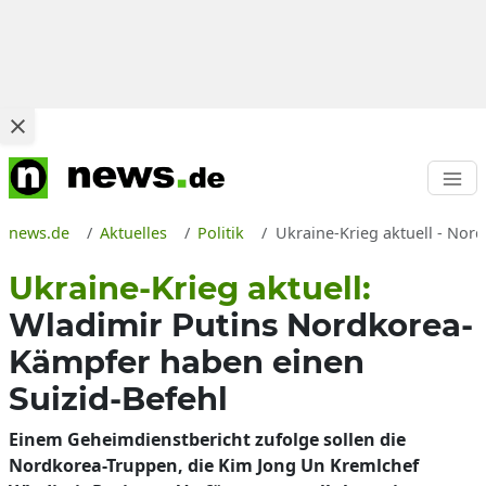
news.de
Aktuelles
Politik
Ukraine-Krieg aktuell - Nor
Ukraine-Krieg aktuell:
Wladimir Putins Nordkorea-
Kämpfer haben einen
Suizid-Befehl
Einem Geheimdienstbericht zufolge sollen die
Nordkorea-Truppen, die Kim Jong Un Kremlchef