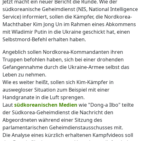
Jetzt macht ein neuer Bericht die Runde. Wie der
südkoreanische Geheimdienst (NIS, National Intelligence
Service) informiert, sollen die Kämpfer, die Nordkorea-
Machthaber Kim Jong Un im Rahmen eines Abkommens
mit Wladimir Putin in die Ukraine geschickt hat, einen
Selbstmord-Befehl erhalten haben.
Angeblich sollen Nordkorea-Kommandanten ihren
Truppen befohlen haben, sich bei einer drohenden
Gefangennahme durch die Ukraine-Armee selbst das
Leben zu nehmen.
Wie es weiter heißt, sollen sich Kim-Kämpfer in
auswegloser Situation zum Beispiel mit einer
Handgranate in die Luft sprengen.
Laut
südkoreanischen Medien
wie "Dong-a Ilbo" teilte
der Südkorea-Geheimdienst die Nachricht den
Abgeordneten während einer Sitzung des
parlamentarischen Geheimdienstausschusses mit.
Die Analyse eines kürzlich erhaltenen Kampfvideos soll