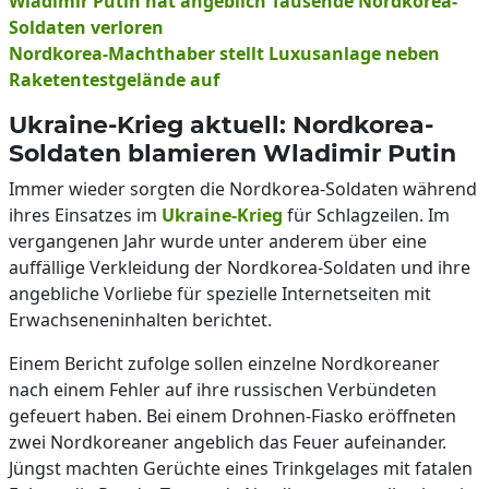
Wladimir Putin hat angeblich Tausende Nordkorea-
Soldaten verloren
Nordkorea-Machthaber stellt Luxusanlage neben
Raketentestgelände auf
Ukraine-Krieg aktuell: Nordkorea-
Soldaten blamieren Wladimir Putin
Immer wieder sorgten die Nordkorea-Soldaten während
ihres Einsatzes im
Ukraine-Krieg
für Schlagzeilen. Im
vergangenen Jahr wurde unter anderem über eine
auffällige Verkleidung der Nordkorea-Soldaten und ihre
angebliche Vorliebe für spezielle Internetseiten mit
Erwachseneninhalten berichtet.
Einem Bericht zufolge sollen einzelne Nordkoreaner
nach einem Fehler auf ihre russischen Verbündeten
gefeuert haben. Bei einem Drohnen-Fiasko eröffneten
zwei Nordkoreaner angeblich das Feuer aufeinander.
Jüngst machten Gerüchte eines Trinkgelages mit fatalen