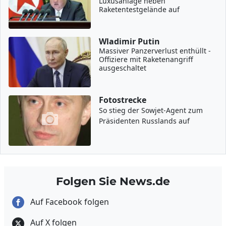
Luxusanlage neben
Raketentestgelände auf
Wladimir Putin
Massiver Panzerverlust enthüllt -
Offiziere mit Raketenangriff
ausgeschaltet
Fotostrecke
So stieg der Sowjet-Agent zum
Präsidenten Russlands auf
Folgen Sie News.de
Auf Facebook folgen
Auf X folgen