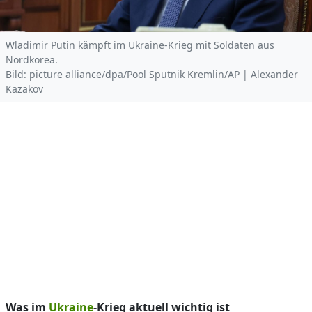
Wladimir Putin kämpft im Ukraine-Krieg mit Soldaten aus
Nordkorea.
Bild: picture alliance/dpa/Pool Sputnik Kremlin/AP | Alexander
Kazakov
Was im
Ukraine
-Krieg aktuell wichtig ist